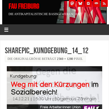
FAU FREIBURG
DIE ANTIKAPITALISTISCHE BASISGEWERKSCHAFT
Sharepic_Kundgebung_14_12
DIE ORIGINALGRÖSSE BETRÄGT
2560 × 1280
PIXEL