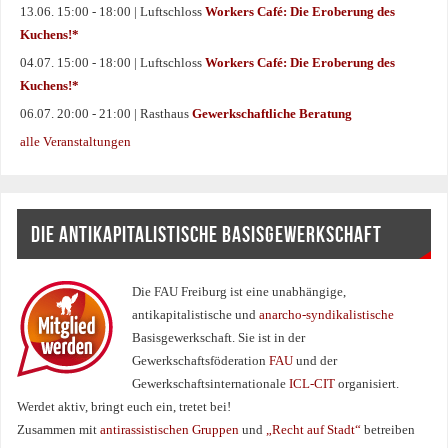
13.06. 15:00 - 18:00 | Luftschloss
Workers Café: Die Eroberung des
Kuchens!*
04.07. 15:00 - 18:00 | Luftschloss
Workers Café: Die Eroberung des
Kuchens!*
06.07. 20:00 - 21:00 | Rasthaus
Gewerkschaftliche Beratung
alle Veranstaltungen
DIE ANTIKAPITALISTISCHE BASISGEWERKSCHAFT
Die FAU Freiburg ist eine un­abhängige,
antikapitalistische und
anarcho-syndikalistische
Basisgewerkschaft. Sie ist in der
Gewerkschaftsföderation
FAU
und der
Gewerkschaftsinternationale
ICL-CIT
organisiert.
Werdet aktiv, bringt euch ein, tretet bei!
Zusammen mit
antirassistischen Gruppen
und
„Recht auf Stadt“
betreiben