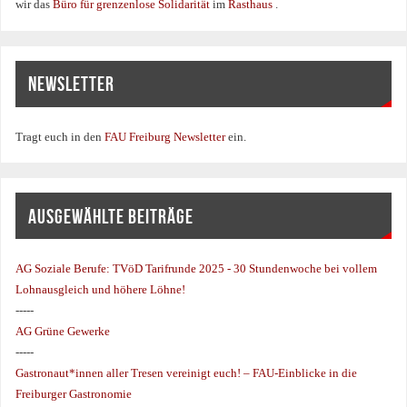
wir das
Büro für grenzenlose Solidarität
im
Rasthaus
.
NEWSLETTER
Tragt euch in den
FAU Freiburg Newsletter
ein.
AUSGEWÄHLTE BEITRÄGE
AG Soziale Berufe:
TVöD Tarifrunde 2025 - 30 Stundenwoche bei vollem
Lohnausgleich und höhere Löhne!
-----
AG Grüne Gewerke
-----
Gastronaut*innen aller Tresen vereinigt euch! – FAU-Einblicke in die
Freiburger Gastronomie