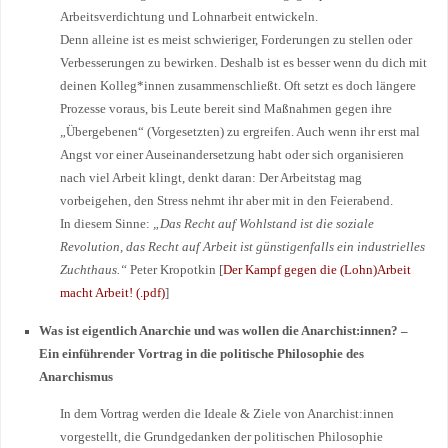
Arbeitsverdichtung und Lohnarbeit entwickeln.
Denn alleine ist es meist schwieriger, Forderungen zu stellen oder
Verbesserungen zu bewirken. Deshalb ist es besser wenn du dich mit
deinen Kolleg*innen zusammenschließt. Oft setzt es doch längere
Prozesse voraus, bis Leute bereit sind Maßnahmen gegen ihre
„Übergebenen“ (Vorgesetzten) zu ergreifen. Auch wenn ihr erst mal
Angst vor einer Auseinandersetzung habt oder sich organisieren
nach viel Arbeit klingt, denkt daran: Der Arbeitstag mag
vorbeigehen, den Stress nehmt ihr aber mit in den Feierabend.
In diesem Sinne:
„Das Recht auf Wohlstand ist die soziale
Revolution, das Recht auf Arbeit ist günstigenfalls ein industrielles
Zuchthaus.“
Peter Kropotkin [
Der Kampf gegen die (Lohn)Arbeit
macht Arbeit! (.pdf)
]
Was ist eigentlich Anarchie und was wollen die Anarchist:innen? –
Ein einführender Vortrag in die politische Philosophie des
Anarchismus
In dem Vortrag werden die Ideale & Ziele von Anarchist:innen
vorgestellt, die Grundgedanken der politischen Philosophie