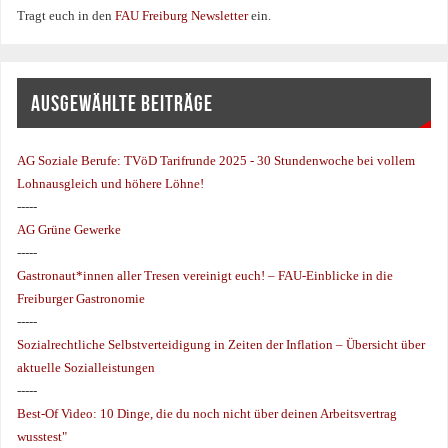
Tragt euch in den
FAU Freiburg Newsletter
ein.
AUSGEWÄHLTE BEITRÄGE
AG Soziale Berufe:
TVöD Tarifrunde 2025 - 30 Stundenwoche bei vollem
Lohnausgleich und höhere Löhne!
-----
AG Grüne Gewerke
-----
Gastronaut*innen aller Tresen vereinigt euch! – FAU-Einblicke in die
Freiburger Gastronomie
-----
Sozialrechtliche Selbstverteidigung in Zeiten der Inflation – Übersicht über
aktuelle Sozialleistungen
-----
Best-Of Video: 10 Dinge, die du noch nicht über deinen Arbeitsvertrag
wusstest"