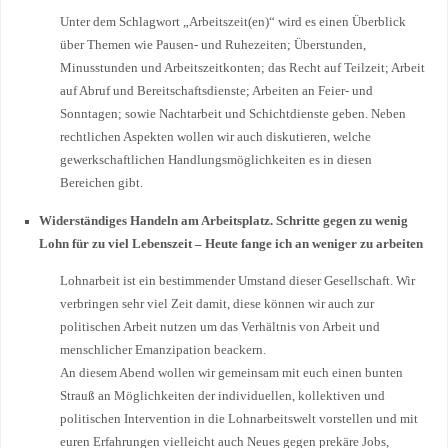
Unter dem Schlagwort „Arbeitszeit(en)“ wird es einen Überblick
über Themen wie Pausen- und Ruhezeiten; Überstunden,
Minusstunden und Arbeitszeitkonten; das Recht auf Teilzeit; Arbeit
auf Abruf und Bereitschaftsdienste; Arbeiten an Feier- und
Sonntagen; sowie Nachtarbeit und Schichtdienste geben. Neben
rechtlichen Aspekten wollen wir auch diskutieren, welche
gewerkschaftlichen Handlungsmöglichkeiten es in diesen
Bereichen gibt.
Widerständiges Handeln am Arbeitsplatz. Schritte gegen zu wenig
Lohn für zu viel Lebenszeit – Heute fange ich an weniger zu arbeiten
Lohnarbeit ist ein bestimmender Umstand dieser Gesellschaft. Wir
verbringen sehr viel Zeit damit, diese können wir auch zur
politischen Arbeit nutzen um das Verhältnis von Arbeit und
menschlicher Emanzipation beackern.
An diesem Abend wollen wir gemeinsam mit euch einen bunten
Strauß an Möglichkeiten der individuellen, kollektiven und
politischen Intervention in die Lohnarbeitswelt vorstellen und mit
euren Erfahrungen vielleicht auch Neues gegen prekäre Jobs,