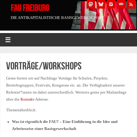
FAU FREIBURG
DIE ANTIKAPITALISTISCHE BASISGEWERKSCHAFT
Vorträge/Workshops
Gerne bieten wir auf Nachfrage Vorträge für Schulen, Projekte,
Betriebsgruppen, Festivals, Kongresse etc. an. Die Verfügbarkeit unserer
Referent*innen ist dabei unterschiedlich. Weiteres gerne per Mailanfrage
über die
Kontakt
-Adresse.
Themenüberblick:
Was ist eigentlich die FAU? – Eine Einführung in die Idee und
Arbeitsweise einer Basisgewerkschaft