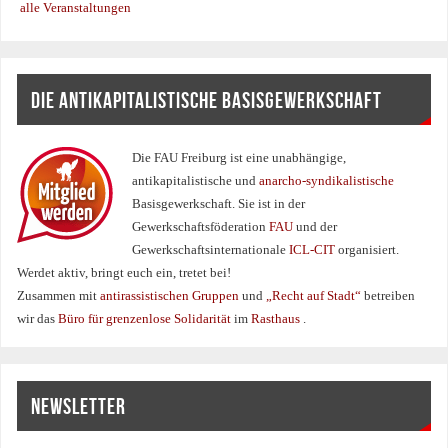
alle Veranstaltungen
DIE ANTIKAPITALISTISCHE BASISGEWERKSCHAFT
Die FAU Freiburg ist eine un­abhängige,
antikapitalistische und
anarcho-syndikalistische
Basisgewerkschaft. Sie ist in der
Gewerkschaftsföderation
FAU
und der
Gewerkschaftsinternationale
ICL-CIT
organisiert.
Werdet aktiv, bringt euch ein, tretet bei!
Zusammen mit
antirassistischen Gruppen
und
„Recht auf Stadt“
betreiben
wir das
Büro für grenzenlose Solidarität
im
Rasthaus
.
NEWSLETTER