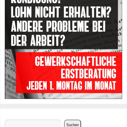
Suchen
Suchen