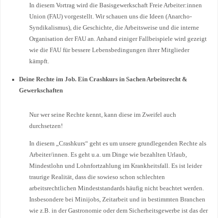
In diesem Vortrag wird die Basisgewerkschaft Freie Arbeiter:innen
Union (FAU) vorgestellt. Wir schauen uns die Ideen (Anarcho-
Syndikalismus), die Geschichte, die Arbeitsweise und die interne
Organisation der FAU an. Anhand einiger Fallbeispiele wird gezeigt
wie die FAU für bessere Lebensbedingungen ihrer Mitglieder
kämpft.
Deine Rechte im Job. Ein Crashkurs in Sachen Arbeitsrecht &
Gewerkschaften
Nur wer seine Rechte kennt, kann diese im Zweifel auch
durchsetzen!
In diesem „Crashkurs“ geht es um unsere grundlegenden Rechte als
Arbeiter/innen. Es geht u.a. um Dinge wie bezahlten Urlaub,
Mindestlohn und Lohnfortzahlung im Krankheitsfall. Es ist leider
traurige Realität, dass die sowieso schon schlechten
arbeitsrechtlichen Mindeststandards häufig nicht beachtet werden.
Insbesondere bei Minijobs, Zeitarbeit und in bestimmten Branchen
wie z.B. in der Gastronomie oder dem Sicherheitsgewerbe ist das der