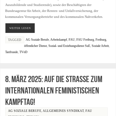
Auszubildende und Studierende), sowie der Beschäftigten der
Bundesagentur für Arbeit, der Renten- und Unfallversicherung, der
kommunalen Versorgungsbetriebe und des kommunalen Nahverkehrs.
WEITER LESEN
AG Soziale Berufe
,
Arbeitskampf
,
FAU
,
FAU Freiburg
,
Freiburg
,
TAGGED
öffentlicher Dienst
,
Sozial- und Erziehungsdienst SuE
,
Soziale Arbeit
,
Tarifrunde
,
TVöD
8. März 2025: Auf die Straße zum
internationalen feministischen
Kampftag!
AG SOZIALE BERUFE
,
ALLGEMEINES SYNDIKAT
,
FAU