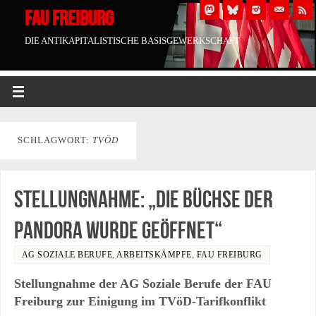
FAU FREIBURG
DIE ANTIKAPITALISTISCHE BASISGEWERKSCHAFT
SCHLAGWORT:
TVÖD
Stellungnahme: „Die Büchse der
Pandora wurde geöffnet“
AG SOZIALE BERUFE
,
ARBEITSKÄMPFE
,
FAU FREIBURG
Stellungnahme der AG Soziale Berufe der FAU
Freiburg zur Einigung im TVöD-Tarifkonflikt