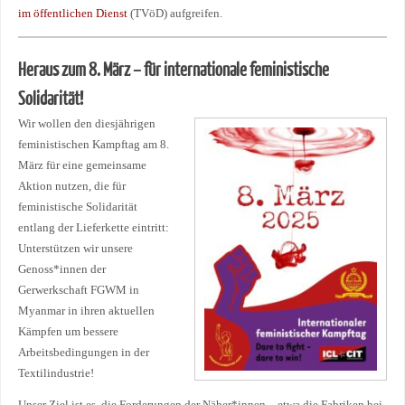
im öffentlichen Dienst
(TVöD) aufgreifen.
Heraus zum 8. März – für internationale feministische
Solidarität!
Wir wollen den diesjährigen
feministischen Kampftag am 8.
März für eine gemeinsame
Aktion nutzen, die für
feministische Solidarität
entlang der Lieferkette eintritt:
Unterstützen wir unsere
Genoss*innen der
Gerwerkschaft FGWM in
Myanmar in ihren aktuellen
Kämpfen um bessere
Arbeitsbedingungen in der
Textilindustrie!