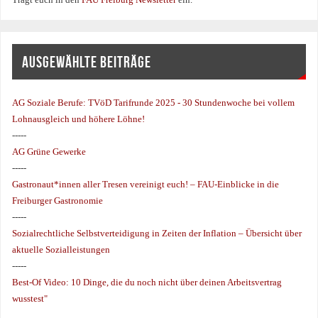
AUSGEWÄHLTE BEITRÄGE
AG Soziale Berufe:
TVöD Tarifrunde 2025 - 30 Stundenwoche bei vollem
Lohnausgleich und höhere Löhne!
-----
AG Grüne Gewerke
-----
Gastronaut*innen aller Tresen vereinigt euch! – FAU-Einblicke in die
Freiburger Gastronomie
-----
Sozialrechtliche Selbstverteidigung in Zeiten der Inflation – Übersicht über
aktuelle Sozialleistungen
-----
Best-Of Video: 10 Dinge, die du noch nicht über deinen Arbeitsvertrag
wusstest"