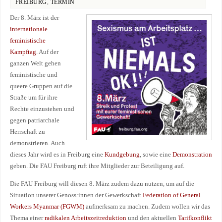
FREIBURG
,
TERMIN
Der 8. März ist der
internationale
feministische
Kampftag
. Auf der
ganzen Welt gehen
feministische und
queere Gruppen auf die
Straße um für ihre
Rechte einzustehen und
gegen patriarchale
Herrschaft zu
demonstrieren. Auch
dieses Jahr wird es in Freiburg eine
Kundgebung
, sowie eine
Demonstration
geben. Die FAU Freiburg ruft ihre Mitglieder zur Beteiligung auf.
Die FAU Freiburg will diesen 8. März zudem dazu nutzen, um auf die
Situation unserer Genoss:innen der Gewerkschaft
Federation of General
Workers Myanmar (FGWM)
aufmerksam zu machen. Zudem wollen wir das
Thema einer
radikalen Arbeitszeitreduktion
und den aktuellen
Tarifkonflikt