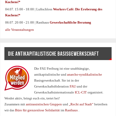
Kuchens!*
04.07. 15:00 - 18:00 | Luftschloss
Workers Café: Die Eroberung des
Kuchens!*
06.07. 20:00 - 21:00 | Rasthaus
Gewerkschaftliche Beratung
alle Veranstaltungen
DIE ANTIKAPITALISTISCHE BASISGEWERKSCHAFT
Die FAU Freiburg ist eine un­abhängige,
antikapitalistische und
anarcho-syndikalistische
Basisgewerkschaft. Sie ist in der
Gewerkschaftsföderation
FAU
und der
Gewerkschaftsinternationale
ICL-CIT
organisiert.
Werdet aktiv, bringt euch ein, tretet bei!
Zusammen mit
antirassistischen Gruppen
und
„Recht auf Stadt“
betreiben
wir das
Büro für grenzenlose Solidarität
im
Rasthaus
.