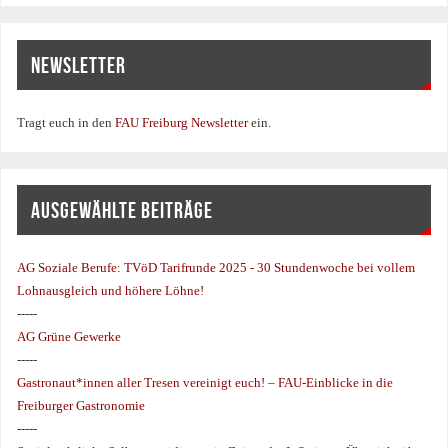
NEWSLETTER
Tragt euch in den
FAU Freiburg Newsletter
ein.
AUSGEWÄHLTE BEITRÄGE
AG Soziale Berufe:
TVöD Tarifrunde 2025 - 30 Stundenwoche bei vollem
Lohnausgleich und höhere Löhne!
-----
AG Grüne Gewerke
-----
Gastronaut*innen aller Tresen vereinigt euch! – FAU-Einblicke in die
Freiburger Gastronomie
-----