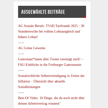
AUSGEWÄHLTE BEITRÄGE
AG Soziale Berufe:
TVöD Tarifrunde 2025 - 30
Stundenwoche bei vollem Lohnausgleich und
höhere Löhne!
-----
AG Grüne Gewerke
-----
Gastronaut*innen aller Tresen vereinigt euch! –
FAU-Einblicke in die Freiburger Gastronomie
-----
Sozialrechtliche Selbstverteidigung in Zeiten der
Inflation – Übersicht über aktuelle
Sozialleistungen
-----
Best-Of Video: 10 Dinge, die du noch nicht über
deinen Arbeitsvertrag wusstest"