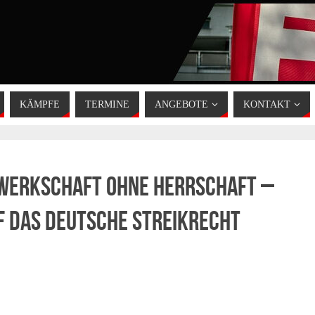
KÄMPFE
TERMINE
ANGEBOTE
KONTAKT
ewerkschaft ohne Herrschaft –
f das deutsche Streikrecht