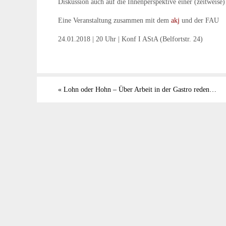
Diskussion auch auf die Innenperspektive einer (zeitweis
Eine Veranstaltung zusammen mit dem
akj
und der FAU
24.01.2018 | 20 Uhr | Konf I AStA (Belfortstr. 24)
«
Lohn oder Hohn – Über Arbeit in der Gastro reden…