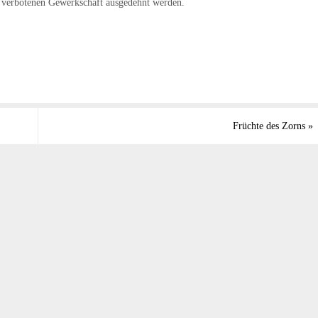
e) verbotenen Gewerkschaft ausgedehnt werden.
Früchte des Zorns
»