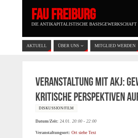
FAU FREIBURG
DIE ANTIKAPITALISTISCHE BASISGEWERKSCHAFT
AKTUELL
ÜBER UNS
MITGLIED WERDEN
Veranstaltung mit akj: G
kritische Perspektiven au
DISKUSSION/FILM
Datum/Zeit:
24.01.
20:00 - 22:00
Veranstaltungsort:
Ort siehe Text