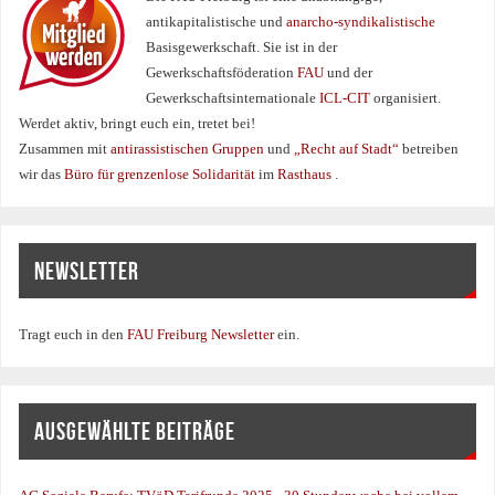
antikapitalistische und
anarcho-syndikalistische
Basisgewerkschaft. Sie ist in der
Gewerkschaftsföderation
FAU
und der
Gewerkschaftsinternationale
ICL-CIT
organisiert.
Werdet aktiv, bringt euch ein, tretet bei!
Zusammen mit
antirassistischen Gruppen
und
„Recht auf Stadt“
betreiben
wir das
Büro für grenzenlose Solidarität
im
Rasthaus
.
NEWSLETTER
Tragt euch in den
FAU Freiburg Newsletter
ein.
AUSGEWÄHLTE BEITRÄGE