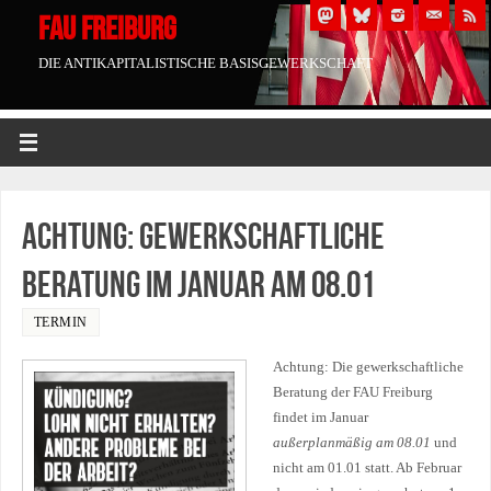
FAU FREIBURG
DIE ANTIKAPITALISTISCHE BASISGEWERKSCHAFT
Achtung: Gewerkschaftliche
Beratung im Januar am 08.01
TERMIN
Achtung: Die gewerkschaftliche
Beratung der FAU Freiburg
findet im Januar
außerplanmäßig am 08.01
und
nicht am 01.01 statt. Ab Februar