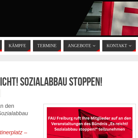
KÄMPFE
TERMINE
ANGEBOTE
KONTAKT
icht! Sozialabbau stoppen!
n den
 Sozialabbau
inerplatz –