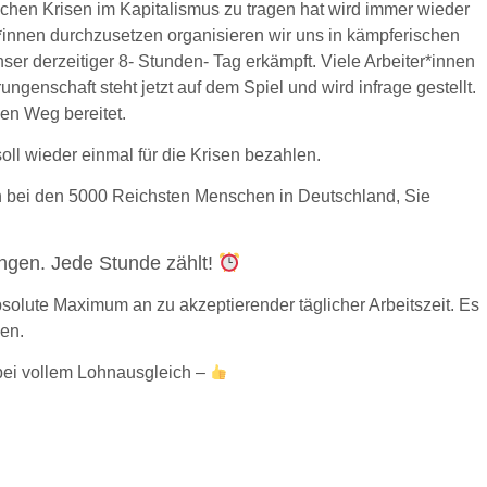
chen Krisen im Kapitalismus zu tragen hat wird immer wieder
r*innen durchzusetzen organisieren wir uns in kämpferischen
er derzeitiger 8- Stunden- Tag erkämpft. Viele Arbeiter*innen
ngenschaft steht jetzt auf dem Spiel und wird infrage gestellt.
den Weg bereitet.
l wieder einmal für die Krisen bezahlen.
ch bei den 5000 Reichsten Menschen in Deutschland, Sie
ungen.
J
e
de Stunde zählt!
solute Maximum an zu akzeptierender täglicher Arbeitszeit. Es
gen.
 bei vollem Lohnausgleich
–