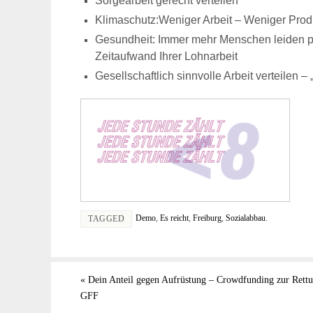
Sorgearbeit gerecht verteilen
Klimaschutz:Weniger Arbeit – Weniger Pro
Gesundheit: Immer mehr Menschen leiden p
Zeitaufwand Ihrer Lohnarbeit
Gesellschaftlich sinnvolle Arbeit
verteilen – 
Demo
,
Es reicht
,
Freiburg
,
Sozialabbau
.
TAGGED
«
Dein Anteil gegen Aufrüstung – Crowdfunding zur Rett
GFF