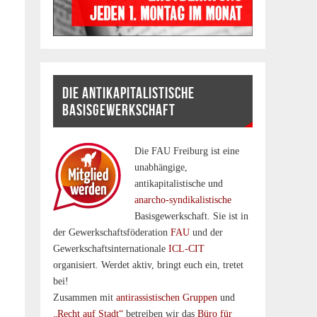
DIE ANTIKAPITALISTISCHE
BASISGEWERKSCHAFT
Die FAU Freiburg ist eine
un­abhängige,
antikapitalistische und
anarcho-syndikalistische
Basisgewerkschaft. Sie ist in
der Gewerkschaftsföderation
FAU
und der
Gewerkschaftsinternationale
ICL-CIT
organisiert. Werdet aktiv, bringt euch ein, tretet
bei!
Zusammen mit
antirassistischen Gruppen
und
„Recht auf Stadt“
betreiben wir das
Büro für