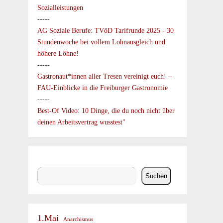
Sozialleistungen
-----
AG Soziale Berufe:
TVöD Tarifrunde 2025 - 30
Stundenwoche bei vollem Lohnausgleich und
höhere Löhne!
-----
Gastronaut*innen aller Tresen vereinigt euch! –
FAU-Einblicke in die Freiburger Gastronomie
-----
Best-Of Video: 10 Dinge, die du noch nicht über
deinen Arbeitsvertrag wusstest"
Suchen
Suchen
1.Mai
Anarchismus