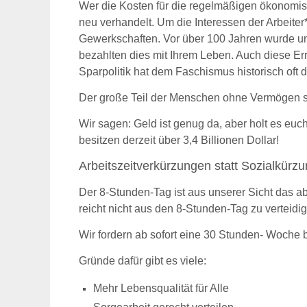
Wer die Kosten für die regelmäßigen ökonomis
neu verhandelt. Um die Interessen der Arbeite
Gewerkschaften. Vor über 100 Jahren wurde uns
bezahlten dies mit Ihrem Leben. Auch diese Erru
Sparpolitik hat dem Faschismus historisch oft 
Der große Teil der Menschen ohne Vermögen sol
Wir sagen: Geld ist genug da, aber holt es eu
besitzen derzeit über 3,4 Billionen Dollar!
Arbeitszeitverkürzung
en
statt Sozialkürz
Der 8-Stunden-Tag ist aus unserer Sicht das ab
reicht nicht aus den 8-Stunden-Tag zu verteidi
W
ir fordern ab sofort eine 30 Stunden- Woche
Gründe dafür gibt es viele:
Mehr Lebensqualität für Alle