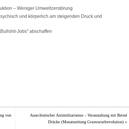
duktion – Weniger Umweltzerstörung
sychisch und körperlich am steigenden Druck und
„Bullshit-Jobs“ abschaffen
ung von
Anarchistischer Antimilitarismus – Veranstaltung mit Bernd
Drücke (Monatszeitung Graswurzelrevolution)
»