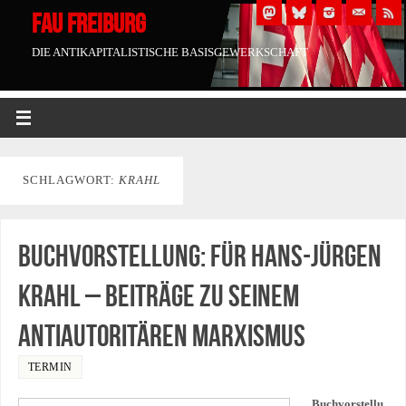
FAU FREIBURG
DIE ANTIKAPITALISTISCHE BASISGEWERKSCHAFT
SCHLAGWORT:
KRAHL
Buchvorstellung: Für Hans-Jürgen
Krahl – Beiträge zu seinem
antiautoritären Marxismus
TERMIN
Buchvorstellu