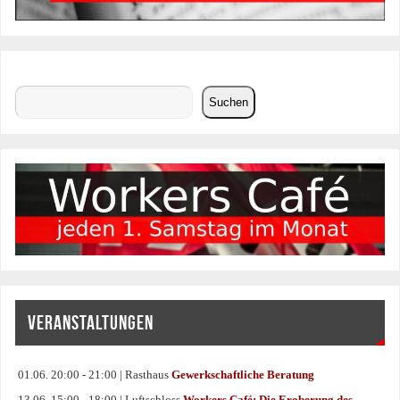
Suchen
Suchen
VERANSTALTUNGEN
01.06. 20:00 - 21:00 | Rasthaus
Gewerkschaftliche Beratung
13.06. 15:00 - 18:00 | Luftschloss
Workers Café: Die Eroberung des