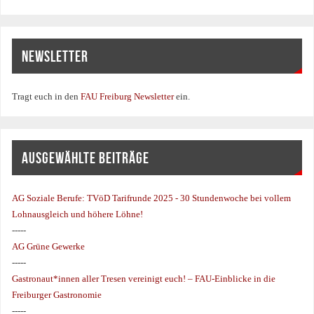
NEWSLETTER
Tragt euch in den
FAU Freiburg Newsletter
ein.
AUSGEWÄHLTE BEITRÄGE
AG Soziale Berufe:
TVöD Tarifrunde 2025 - 30 Stundenwoche bei vollem
Lohnausgleich und höhere Löhne!
-----
AG Grüne Gewerke
-----
Gastronaut*innen aller Tresen vereinigt euch! – FAU-Einblicke in die
Freiburger Gastronomie
-----