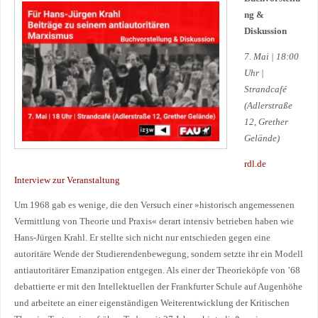
ng &
Diskussion
7. Mai | 18:00
Uhr |
Strandcafé
(Adlerstraße
12, Grether
Gelände)
rdl.de
Interview zur Veranstaltung
Um 1968 gab es wenige, die den Versuch einer »historisch angemessenen
Vermittlung von Theorie und Praxis« derart intensiv betrieben haben wie
Hans-Jürgen Krahl. Er stellte sich nicht nur entschieden gegen eine
autoritäre Wende der Studierendenbewegung, sondern setzte ihr ein Modell
antiautoritärer Emanzipation entgegen. Als einer der Theorieköpfe von ’68
debattierte er mit den Intellektuellen der Frankfurter Schule auf Augenhöhe
und arbeitete an einer eigenständigen Weiterentwicklung der Kritischen