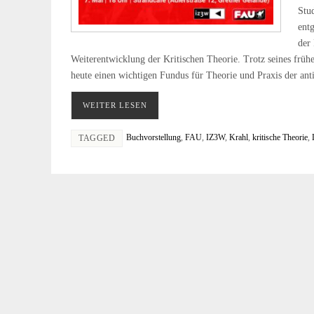
Stu
entg
der
Weiterentwicklung der Kritischen Theorie. Trotz seines frühe
heute einen wichtigen Fundus für Theorie und Praxis der anti
WEITER LESEN
Buchvorstellung
,
FAU
,
IZ3W
,
Krahl
,
kritische Theorie
,
TAGGED