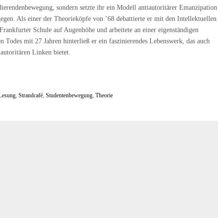
dierendenbewegung, sondern setzte ihr ein Modell antiautoritärer Emanzipation
egen. Als einer der Theorieköpfe von ’68 debattierte er mit den Intellektuellen
 Frankfurter Schule auf Augenhöhe und arbeitete an einer eigenständigen
n Todes mit 27 Jahren hinterließ er ein faszinierendes Lebenswerk, das auch
autoritären Linken bietet.
Lesung
,
Strandcafé
,
Studentenbewegung
,
Theorie