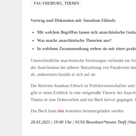
FAU FREIBURG
,
TERMIN
Vortrag und Diskussion mit Jonathan Eibisch:
Mit welchen Begriffen lassen sich anarchistische Ged
Was macht anarchistische Theorien aus?
In welchem Zusammenhang stehen sie mit einer prakt
Unterschiedliche anarchistische Strömungen verbindet ein St
der Anarchismus bei näherer Betrachtung von Paradoxien durc
ab, andererseits bezieht er sich auf sie.
Der Referent Jonathan Eibisch ist Politikwissenschaftler und l
gibt er einen Einblick in eine zeitgemäße Theorie des Anarc
Thema ist eine Doktorarbeit und ein Buch hervor gegangen. 
Das Buch kann
hier
kostenlos heruntergeladen werden.
20.03.2025 | 19:00 Uhr | SUSI-Bewohner*innen-Treff (Vau