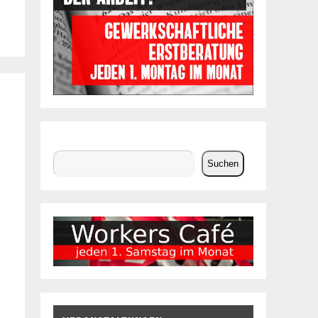
Suchen
Suchen