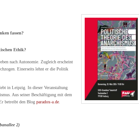
anken fassen?
ischen Ethik?
reben nach Autonomie. Zugleich erscheint
hzogen. Einerseits lehnt er die Politik
ebt in Leipzig. In dieser Veranstaltung
hismus. Aus seiner Beschäftigung mit dem
Er betreibt den Blog
paradox-a.de
.
banallee 2)