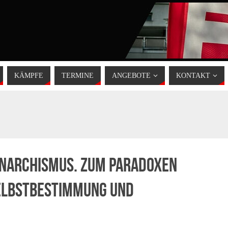
KÄMPFE
TERMINE
ANGEBOTE
KONTAKT
 Anarchismus. Zum paradoxen
elbstbestimmung und