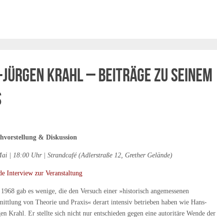
Jürgen Krahl – Beiträge zu seinem
s
hvorstellung & Diskussion
Mai | 18:00 Uhr | Strandcafé (Adlerstraße 12, Grether Gelände)
de Interview zur Veranstaltung
1968 gab es wenige, die den Versuch einer »historisch angemessenen
mittlung von Theorie und Praxis« derart intensiv betrieben haben wie Hans-
en Krahl. Er stellte sich nicht nur entschieden gegen eine autoritäre Wende der