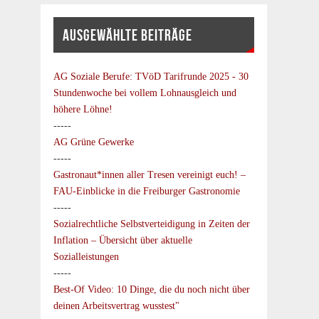
AUSGEWÄHLTE BEITRÄGE
AG Soziale Berufe:
TVöD Tarifrunde 2025 - 30
Stundenwoche bei vollem Lohnausgleich und
höhere Löhne!
-----
AG Grüne Gewerke
-----
Gastronaut*innen aller Tresen vereinigt euch! –
FAU-Einblicke in die Freiburger Gastronomie
-----
Sozialrechtliche Selbstverteidigung in Zeiten der
Inflation – Übersicht über aktuelle
Sozialleistungen
-----
Best-Of Video: 10 Dinge, die du noch nicht über
deinen Arbeitsvertrag wusstest"