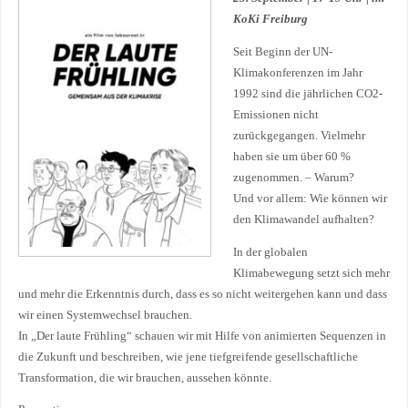
KoKi Freiburg
Seit Beginn der UN-
Klimakonferenzen im Jahr
1992 sind die jährlichen CO2-
Emissionen nicht
zurückgegangen. Vielmehr
haben sie um über 60 %
zugenommen. – Warum?
Und vor allem: Wie können wir
den Klimawandel aufhalten?
In der globalen
Klimabewegung setzt sich mehr
und mehr die Erkenntnis durch, dass es so nicht weitergehen kann und dass
wir einen Systemwechsel brauchen.
In „Der laute Frühling“ schauen wir mit Hilfe von animierten Sequenzen in
die Zukunft und beschreiben, wie jene tiefgreifende gesellschaftliche
Transformation, die wir brauchen, aussehen könnte.