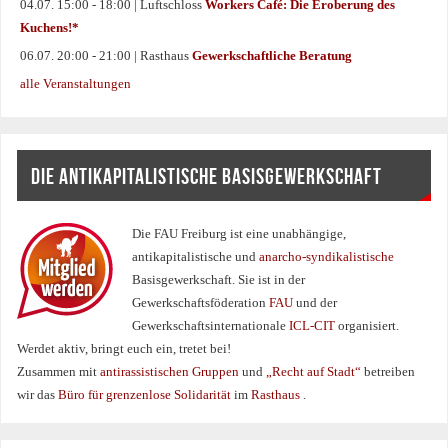
04.07. 15:00 - 18:00 | Luftschloss
Workers Café: Die Eroberung des
Kuchens!*
06.07. 20:00 - 21:00 | Rasthaus
Gewerkschaftliche Beratung
alle Veranstaltungen
DIE ANTIKAPITALISTISCHE BASISGEWERKSCHAFT
Die FAU Freiburg ist eine un­abhängige,
antikapitalistische und
anarcho-syndikalistische
Basisgewerkschaft. Sie ist in der
Gewerkschaftsföderation
FAU
und der
Gewerkschaftsinternationale
ICL-CIT
organisiert.
Werdet aktiv, bringt euch ein, tretet bei!
Zusammen mit
antirassistischen Gruppen
und
„Recht auf Stadt“
betreiben
wir das
Büro für grenzenlose Solidarität
im
Rasthaus
.