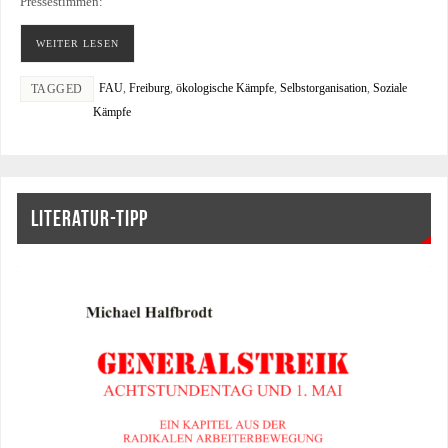
Pressestimmen:
WEITER LESEN
FAU
,
Freiburg
,
ökologische Kämpfe
,
Selbstorganisation
,
Soziale
TAGGED
Kämpfe
LITERATUR-TIPP