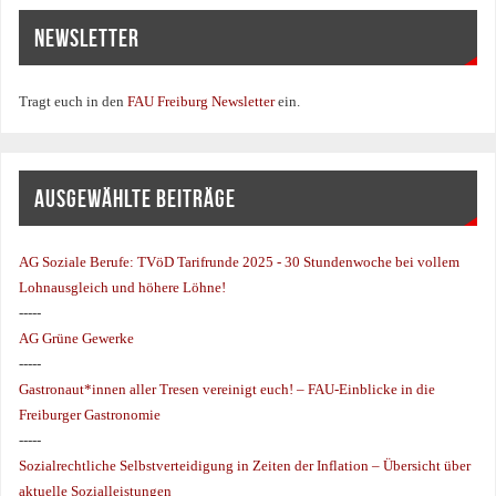
NEWSLETTER
Tragt euch in den
FAU Freiburg Newsletter
ein.
AUSGEWÄHLTE BEITRÄGE
AG Soziale Berufe:
TVöD Tarifrunde 2025 - 30 Stundenwoche bei vollem
Lohnausgleich und höhere Löhne!
-----
AG Grüne Gewerke
-----
Gastronaut*innen aller Tresen vereinigt euch! – FAU-Einblicke in die
Freiburger Gastronomie
-----
Sozialrechtliche Selbstverteidigung in Zeiten der Inflation – Übersicht über
aktuelle Sozialleistungen