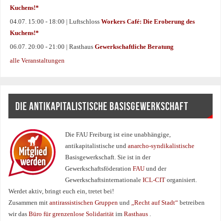
Kuchens!*
04.07. 15:00 - 18:00 | Luftschloss
Workers Café: Die Eroberung des
Kuchens!*
06.07. 20:00 - 21:00 | Rasthaus
Gewerkschaftliche Beratung
alle Veranstaltungen
DIE ANTIKAPITALISTISCHE BASISGEWERKSCHAFT
Die FAU Freiburg ist eine un­abhängige,
antikapitalistische und
anarcho-syndikalistische
Basisgewerkschaft. Sie ist in der
Gewerkschaftsföderation
FAU
und der
Gewerkschaftsinternationale
ICL-CIT
organisiert.
Werdet aktiv, bringt euch ein, tretet bei!
Zusammen mit
antirassistischen Gruppen
und
„Recht auf Stadt“
betreiben
wir das
Büro für grenzenlose Solidarität
im
Rasthaus
.