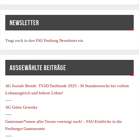
NEWSLETTER
Tragt euch in den
FAU Freiburg Newsletter
ein.
AUSGEWÄHLTE BEITRÄGE
AG Soziale Berufe:
TVöD Tarifrunde 2025 - 30 Stundenwoche bei vollem
Lohnausgleich und höhere Löhne!
-----
AG Grüne Gewerke
-----
Gastronaut*innen aller Tresen vereinigt euch! – FAU-Einblicke in die
Freiburger Gastronomie
-----