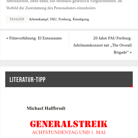
Arbeitszeiten, ohne dafür, wie ebenfalls gesetzlich vorgeschrieben, im
Vorfeld die Zustimmung des Personalrates einzuholen.
TAGGED
Arbeitskampf
,
FAU
,
Freiburg
,
Kündigung
.
«
Filmvorführung: El Entusiasmo
20 Jahre FAU Freiburg:
Jubiläumskonzert mit „The Overall
Brigade“
»
LITERATUR-TIPP