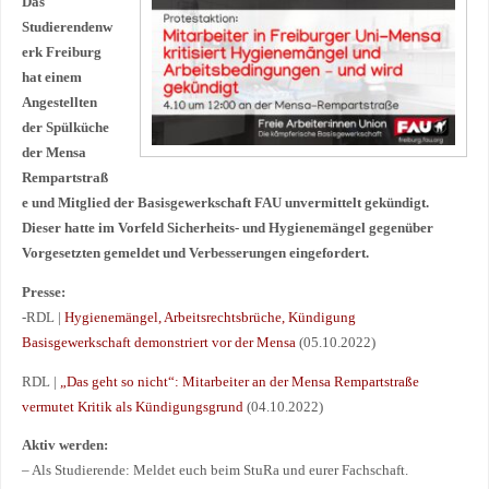
Das
Studierendenw
erk Freiburg
hat einem
Angestellten
der Spülküche
der Mensa
Rempartstraß
e und Mitglied der Basisgewerkschaft FAU unvermittelt gekündigt.
Dieser hatte im Vorfeld Sicherheits- und Hygienemängel gegenüber
Vorgesetzten gemeldet und Verbesserungen eingefordert.
Presse:
-RDL |
Hygienemängel, Arbeitsrechtsbrüche, Kündigung
Basisgewerkschaft demonstriert vor der Mensa
(05.10.2022)
RDL |
„Das geht so nicht“: Mitarbeiter an der Mensa Rempartstraße
vermutet Kritik als Kündigungsgrund
(04.10.2022)
Aktiv werden:
– Als Studierende: Meldet euch beim StuRa und eurer Fachschaft.