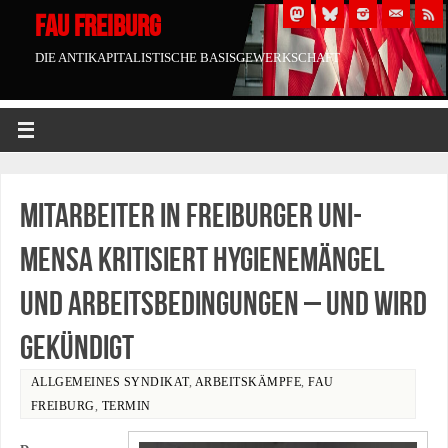
FAU FREIBURG
DIE ANTIKAPITALISTISCHE BASISGEWERKSCHAFT
Mitarbeiter in Freiburger Uni-
Mensa kritisiert Hygienemängel
und Arbeitsbedingungen – und wird
gekündigt
ALLGEMEINES SYNDIKAT
,
ARBEITSKÄMPFE
,
FAU
FREIBURG
,
TERMIN