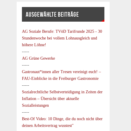
AUSGEWÄHLTE BEITRÄGE
AG Soziale Berufe:
TVöD Tarifrunde 2025 - 30
Stundenwoche bei vollem Lohnausgleich und
höhere Löhne!
-----
AG Grüne Gewerke
-----
Gastronaut*innen aller Tresen vereinigt euch! –
FAU-Einblicke in die Freiburger Gastronomie
-----
Sozialrechtliche Selbstverteidigung in Zeiten der
Inflation – Übersicht über aktuelle
Sozialleistungen
-----
Best-Of Video: 10 Dinge, die du noch nicht über
deinen Arbeitsvertrag wusstest"