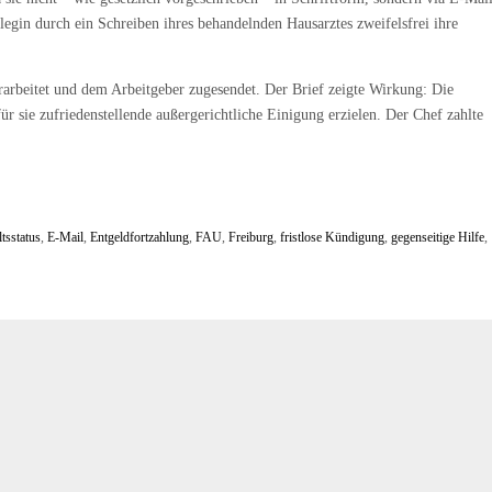
legin durch ein Schreiben ihres behandelnden Hausarztes zweifelsfrei ihre
arbeitet und dem Arbeitgeber zugesendet. Der Brief zeigte Wirkung: Die
r sie zufriedenstellende außergerichtliche Einigung erzielen. Der Chef zahlte
tsstatus
,
E-Mail
,
Entgeldfortzahlung
,
FAU
,
Freiburg
,
fristlose Kündigung
,
gegenseitige Hilfe
,