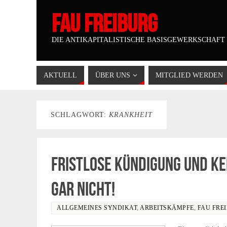
FAU FREIBURG
DIE ANTIKAPITALISTISCHE BASISGEWERKSCHAFT
AKTUELL
ÜBER UNS
MITGLIED WERDEN
SCHLAGWORT:
KRANKHEIT
Fristlose Kündigung und ke
gar nicht!
ALLGEMEINES SYNDIKAT
,
ARBEITSKÄMPFE
,
FAU FRE