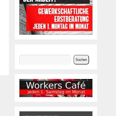
Suchen
Suchen