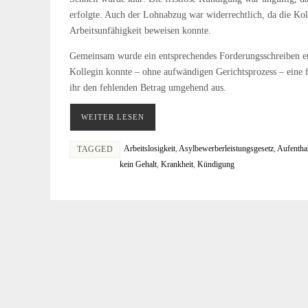
erfolgte. Auch der Lohnabzug war widerrechtlich, da die Kol
Arbeitsunfähigkeit beweisen konnte.
Gemeinsam wurde ein entsprechendes Forderungsschreiben er
Kollegin konnte – ohne aufwändigen Gerichtsprozess – eine fü
ihr den fehlenden Betrag umgehend aus.
WEITER LESEN
Arbeitslosigkeit
,
Asylbewerberleistungsgesetz
,
Aufenthal
TAGGED
kein Gehalt
,
Krankheit
,
Kündigung