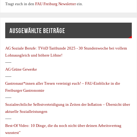
Tragt euch in den
FAU Freiburg Newsletter
ein.
AUSGEWÄHLTE BEITRÄGE
AG Soziale Berufe:
TVöD Tarifrunde 2025 - 30 Stundenwoche bei vollem
Lohnausgleich und höhere Löhne!
-----
AG Grüne Gewerke
-----
Gastronaut*innen aller Tresen vereinigt euch! – FAU-Einblicke in die
Freiburger Gastronomie
-----
Sozialrechtliche Selbstverteidigung in Zeiten der Inflation – Übersicht über
aktuelle Sozialleistungen
-----
Best-Of Video: 10 Dinge, die du noch nicht über deinen Arbeitsvertrag
wusstest"