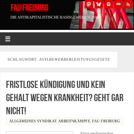
FAU FREIBURG
DIE ANTIKAPITALISTISCHE BASISGEWERKSCHAFT
SCHLAGWORT:
ASYLBEWERBERLEISTUNGSGESETZ
Fristlose Kündigung und kein
Gehalt wegen Krankheit? Geht gar
nicht!
ALLGEMEINES SYNDIKAT
,
ARBEITSKÄMPFE
,
FAU FREIBURG
Einer medizinischen