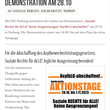
Demonstration am 28.10
AG SOZIALE BERUFE
,
SOLIDARITÄT
,
TERMIN
Die FAU Freiburg unterstützt den Aufruf zur Demonstration
„Soziale
Rechte für ALLE! Keine Ausgrenzungen! AsylbLG-abschaffen!“
am 28.10
in Freiburg. Die Demonstration startet um 14:00 Uhr auf dem Platz der alten
Synagoge.
Für die Abschaffung des Asylbewerberleistungsgesetzes:
Soziale Rechte für ALLE! Jegliche Ausgrenzung beenden!
Auf die rassistischen
Übergriffe gegen
Geflüchtete Anfang der
90er Jahre antwortete eine
breite Mehrheit der im
Bundestag vertretenen
Parteien mit Hetze und
Ausgrenzung: Das