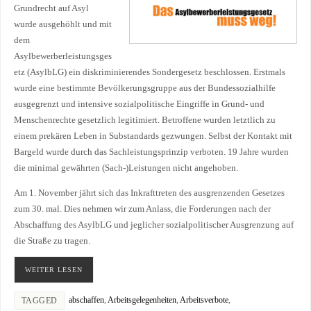
Grundrecht auf Asyl
wurde ausgehöhlt und mit
dem
Asylbewerberleistungsges
etz (AsylbLG) ein diskriminierendes Sondergesetz beschlossen. Erstmals
wurde eine bestimmte Bevölkerungsgruppe aus der Bundessozialhilfe
ausgegrenzt und intensive sozialpolitische Eingriffe in Grund- und
Menschenrechte gesetzlich legitimiert. Betroffene wurden letztlich zu
einem prekären Leben in Substandards gezwungen. Selbst der Kontakt mit
Bargeld wurde durch das Sachleistungsprinzip verboten. 19 Jahre wurden
die minimal gewährten (Sach-)Leistungen nicht angehoben.
Am 1. November jährt sich das Inkrafttreten des ausgrenzenden Gesetzes
zum 30. mal. Dies nehmen wir zum Anlass, die Forderungen nach der
Abschaffung des AsylbLG und jeglicher sozialpolitischer Ausgrenzung auf
die Straße zu tragen.
WEITER LESEN
abschaffen
,
Arbeitsgelegenheiten
,
Arbeitsverbote
,
TAGGED