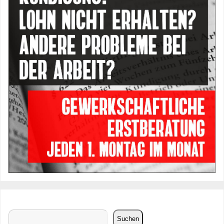
Suchen
Suchen