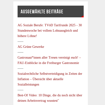
AUSGEWÄHLTE BEITRÄGE
AG Soziale Berufe:
TVöD Tarifrunde 2025 - 30
Stundenwoche bei vollem Lohnausgleich und
höhere Löhne!
-----
AG Grüne Gewerke
-----
Gastronaut*innen aller Tresen vereinigt euch! –
FAU-Einblicke in die Freiburger Gastronomie
-----
Sozialrechtliche Selbstverteidigung in Zeiten der
Inflation – Übersicht über aktuelle
Sozialleistungen
-----
Best-Of Video: 10 Dinge, die du noch nicht über
deinen Arbeitsvertrag wusstest"