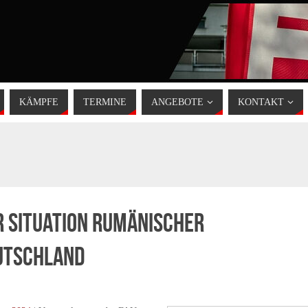
KÄMPFE
TERMINE
ANGEBOTE
KONTAKT
ur Situation rumänischer
eutschland