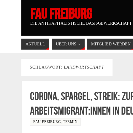
FAU FREIBURG
DIE ANTIKAPITALISTISCHE BASISGEWERKSCHAFT
AKTUELL
ÜBER UNS
MITGLIED WERDEN
SCHLAGWORT:
LANDWIRTSCHAFT
Corona, Spargel, Streik: Z
Arbeitsmigrant:innen in D
FAU FREIBURG
,
TERMIN