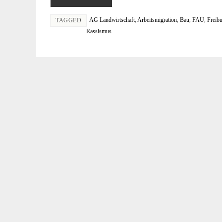
AG Landwirtschaft
,
Arbeitsmigration
,
Bau
,
FAU
,
Freib
TAGGED
Rassismus