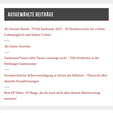
AUSGEWÄHLTE BEITRÄGE
AG Soziale Berufe:
TVöD Tarifrunde 2025 - 30 Stundenwoche bei vollem
Lohnausgleich und höhere Löhne!
-----
AG Grüne Gewerke
-----
Gastronaut*innen aller Tresen vereinigt euch! – FAU-Einblicke in die
Freiburger Gastronomie
-----
Sozialrechtliche Selbstverteidigung in Zeiten der Inflation – Übersicht über
aktuelle Sozialleistungen
-----
Best-Of Video: 10 Dinge, die du noch nicht über deinen Arbeitsvertrag
wusstest"