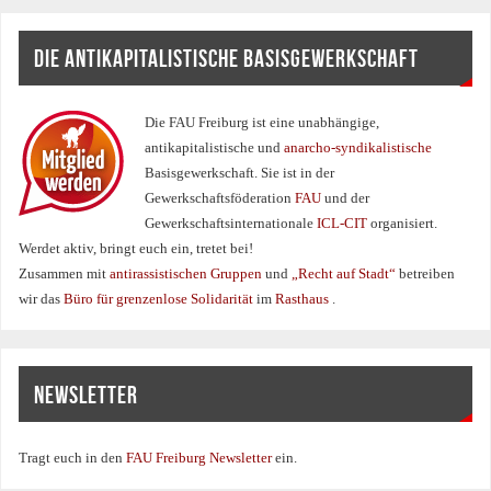
DIE ANTIKAPITALISTISCHE BASISGEWERKSCHAFT
Die FAU Freiburg ist eine un­abhängige,
antikapitalistische und
anarcho-syndikalistische
Basisgewerkschaft. Sie ist in der
Gewerkschaftsföderation
FAU
und der
Gewerkschaftsinternationale
ICL-CIT
organisiert.
Werdet aktiv, bringt euch ein, tretet bei!
Zusammen mit
antirassistischen Gruppen
und
„Recht auf Stadt“
betreiben
wir das
Büro für grenzenlose Solidarität
im
Rasthaus
.
NEWSLETTER
Tragt euch in den
FAU Freiburg Newsletter
ein.