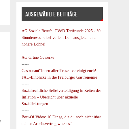
AUSGEWÄHLTE BEITRÄGE
AG Soziale Berufe:
TVöD Tarifrunde 2025 - 30
Stundenwoche bei vollem Lohnausgleich und
höhere Löhne!
-----
AG Grüne Gewerke
-----
Gastronaut*innen aller Tresen vereinigt euch! –
FAU-Einblicke in die Freiburger Gastronomie
-----
Sozialrechtliche Selbstverteidigung in Zeiten der
Inflation – Übersicht über aktuelle
Sozialleistungen
-----
Best-Of Video: 10 Dinge, die du noch nicht über
e
deinen Arbeitsvertrag wusstest"