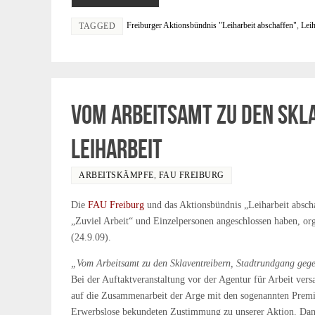
Freiburger Aktionsbündnis "Leiharbeit abschaffen"
,
Leih
TAGGED
Vom Arbeitsamt zu den Skl
Leiharbeit
ARBEITSKÄMPFE
,
FAU FREIBURG
Die
FAU Freiburg
und das Aktionsbündnis „Leiharbeit absch
„Zuviel Arbeit“ und Einzelpersonen angeschlossen haben, o
(24.9.09).
„Vom Arbeitsamt zu den Sklaventreibern, Stadtrundgang gege
Bei der Auftaktveranstaltung vor der Agentur für Arbeit v
auf die Zusammenarbeit der Arge mit den sogenannten Pre
Erwerbslose bekundeten Zustimmung zu unserer Aktion. Dan