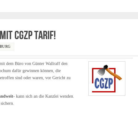
mit CGZP Tarif!
IBURG
mit dem Büro von Günter Wallraff den
Bochum dafür gewinnen können, die
etroffen sind oder waren, vor Gericht zu
andweit-
kann sich an die Kanzlei wenden.
 sichern.