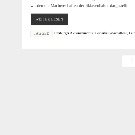
wurden die Machenschaften der Sklavenhalter dargestellt.
WEITER LESEN
Freiburger Aktionsbündnis "Leiharbeit abschaffen"
,
Leih
TAGGED
1