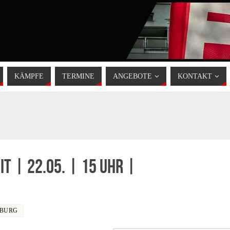
KÄMPFE
TERMINE
ANGEBOTE
KONTAKT
t | 22.05. | 15 Uhr |
IBURG