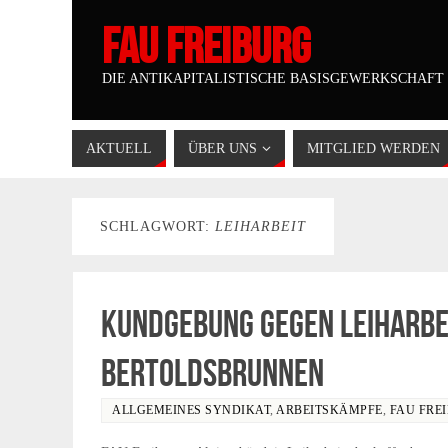
FAU FREIBURG
DIE ANTIKAPITALISTISCHE BASISGEWERKSCHAFT
AKTUELL
ÜBER UNS
MITGLIED WERDEN
SCHLAGWORT:
LEIHARBEIT
Kundgebung gegen Leiharbei
Bertoldsbrunnen
ALLGEMEINES SYNDIKAT
,
ARBEITSKÄMPFE
,
FAU FRE