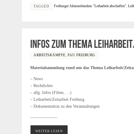
Freiburger Aktionsbündnis "Leiharbeit abschaffen"
,
Leih
TAGGED
Infos zum Thema Leiharbeit
ARBEITSKÄMPFE
,
FAU FREIBURG
Materialsammlung rund um das Thema Leiharbeit/Zeita
– News
– Rechtliches
– allg. Infos (Filme, …)
– Leiharbeit/Zeitarbeit Freiburg
– Dokumentation zu den Veranstaltungen
——————–
WEITER LESEN