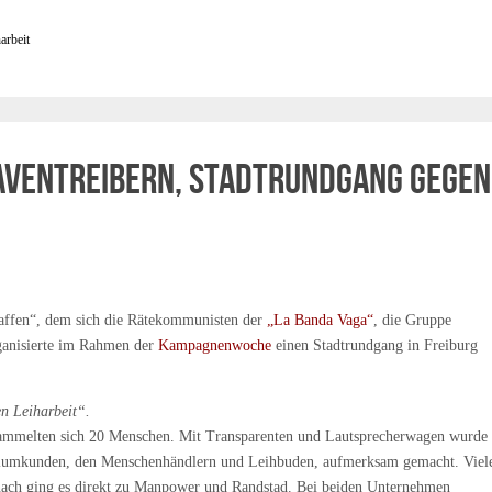
arbeit
aventreibern, Stadtrundgang gegen
affen“, dem sich die Rätekommunisten der
„La Banda Vaga“
, die Gruppe
rganisierte im Rahmen der
Kampagnenwoche
einen Stadtrundgang in Freiburg
n Leiharbeit“.
ersammelten sich 20 Menschen. Mit Transparenten und Lautsprecherwagen wurde
miumkunden, den Menschenhändlern und Leihbuden, aufmerksam gemacht. Viel
ach ging es direkt zu Manpower und Randstad. Bei beiden Unternehmen