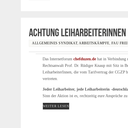
Achtung LeiharbeiterInnen 
ALLGEMEINES SYNDIKAT
,
ARBEITSKÄMPFE
,
FAU FRE
Das Internetforum
chefduzen.de
hat in Verbindung 
Rechtsanwalt Prof. Dr. Rüdiger Knaup mit Sitz in 
LeiharbeiterInnen, die vom Tarifvertrag der CGZP b
vertreten.
Jeder Leiharbeiter, jede Leiharbeiterin -deutschl
Sinn der Aktion ist es, rechtzeitig eure Ansprüche zu
WEITER LESEN