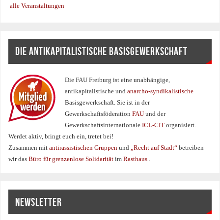
alle Veranstaltungen
DIE ANTIKAPITALISTISCHE BASISGEWERKSCHAFT
Die FAU Freiburg ist eine un­abhängige,
antikapitalistische und
anarcho-syndikalistische
Basisgewerkschaft. Sie ist in der
Gewerkschaftsföderation
FAU
und der
Gewerkschaftsinternationale
ICL-CIT
organisiert.
Werdet aktiv, bringt euch ein, tretet bei!
Zusammen mit
antirassistischen Gruppen
und
„Recht auf Stadt“
betreiben
wir das
Büro für grenzenlose Solidarität
im
Rasthaus
.
NEWSLETTER