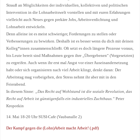
Strauß an Möglichkeiten der individuellen, kollektiven und politischen
Intervention in die Lohnarbeitswelt vorstellen und mit euren Erfahrungen
vielleicht auch Neues gegen prekäre Jobs, Arbeitsverdichtung und
Lohnarbeit entwickeln.
Denn alleine ist es meist schwieriger, Forderungen zu stellen oder
Verbesserungen zu bewirken. Deshalb ist es besser wenn du dich mit deinen
Kolleg*innen zusammenschließt. Oft setzt es doch längere Prozesse voraus,
bis Leute bereit sind Maßnahmen gegen ihre „Übergebenen“ (Vorgesetzten)
zu ergreifen. Auch wenn ihr erst mal Angst vor einer Auseinandersetzung
habt oder sich organisieren nach viel Arbeit klingt, denkt daran: Der
Arbeitstag mag vorbeigehen, den Stress nehmt ihr aber mit in den
Feierabend.
In diesem Sinne:
„Das Recht auf Wohlstand ist die soziale Revolution, das
Recht auf Arbeit ist günstigenfalls ein industrielles Zuchthaus.“
Peter
Kropotkin
14. Mai 18-20 Uhr SUSI-Cafe (Vaubanalle 2)
Der Kampf gegen die (Lohn)Arbeit macht Arbeit! (.pdf)