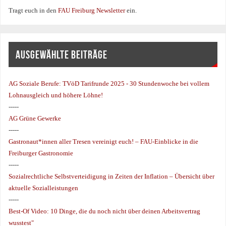
Tragt euch in den
FAU Freiburg Newsletter
ein.
AUSGEWÄHLTE BEITRÄGE
AG Soziale Berufe:
TVöD Tarifrunde 2025 - 30 Stundenwoche bei vollem
Lohnausgleich und höhere Löhne!
-----
AG Grüne Gewerke
-----
Gastronaut*innen aller Tresen vereinigt euch! – FAU-Einblicke in die
Freiburger Gastronomie
-----
Sozialrechtliche Selbstverteidigung in Zeiten der Inflation – Übersicht über
aktuelle Sozialleistungen
-----
Best-Of Video: 10 Dinge, die du noch nicht über deinen Arbeitsvertrag
wusstest"