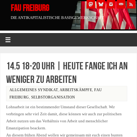
FAU FREIBURG
DIE ANTIKAPITALISTISCHE BASISGEWERKSCHAFT
14.5 18-20 Uhr | Heute fange ich an
weniger zu arbeiten
ALLGEMEINES SYNDIKAT
,
ARBEITSKÄMPFE
,
FAU
FREIBURG
,
SELBSTORGANISATION
Lohnarbeit ist ein bestimmender Umstand dieser Gesellschaft. Wir
verbringen sehr viel Zeit damit, diese können wir auch zur politischen
Arbeit nutzen um das Verhältnis von Arbeit und menschlicher
Emanzipation beackern.
An diesem frühen Abend wollen wir gemeinsam mit euch einen bunten