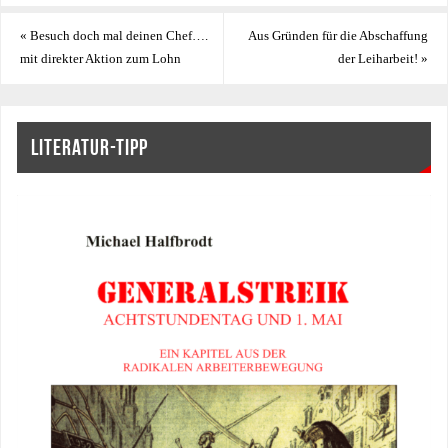
«
Besuch doch mal deinen Chef….
Aus Gründen für die Abschaffung
mit direkter Aktion zum Lohn
der Leiharbeit!
»
LITERATUR-TIPP