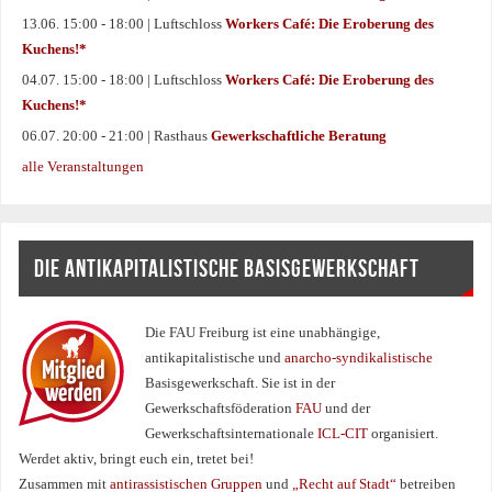
13.06. 15:00 - 18:00 | Luftschloss
Workers Café: Die Eroberung des
Kuchens!*
04.07. 15:00 - 18:00 | Luftschloss
Workers Café: Die Eroberung des
Kuchens!*
06.07. 20:00 - 21:00 | Rasthaus
Gewerkschaftliche Beratung
alle Veranstaltungen
DIE ANTIKAPITALISTISCHE BASISGEWERKSCHAFT
Die FAU Freiburg ist eine un­abhängige,
antikapitalistische und
anarcho-syndikalistische
Basisgewerkschaft. Sie ist in der
Gewerkschaftsföderation
FAU
und der
Gewerkschaftsinternationale
ICL-CIT
organisiert.
Werdet aktiv, bringt euch ein, tretet bei!
Zusammen mit
antirassistischen Gruppen
und
„Recht auf Stadt“
betreiben