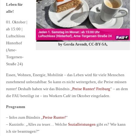
Leben für
alle!
01. Oktober |
ab 15:00 |
Luftschloss
Hinterhof
by Gerda Arendt, CC-BY-SA,
(Arne-
Torgersen-
Straße 24)
Essen, Wohnen, Energie, Mobilität – das Leben wird für viele Menschen
zunehmend unbezahlbar. So kann es nicht weitergehen, die Preise müssen
runter! Deshalb haben wir das Bündnis „
Preise Runter! Freiburg
“ – an dem
die FAU beteiligt ist – ins Workers Café im Oktober eingeladen.
Programm
– Infos zum Bündnis „
Preise Runter!
“
– Kurzinfo: „Alles zu teuer… Welche
Sozialleistungen
gibt es? Wie kann
ich sie beantragen?“