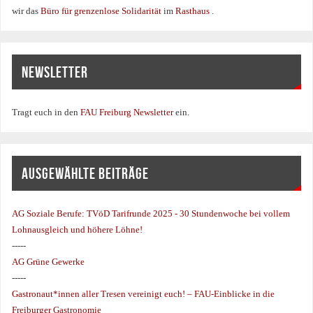
wir das
Büro für grenzenlose Solidarität
im
Rasthaus
.
NEWSLETTER
Tragt euch in den
FAU Freiburg Newsletter
ein.
AUSGEWÄHLTE BEITRÄGE
AG Soziale Berufe:
TVöD Tarifrunde 2025 - 30 Stundenwoche bei vollem
Lohnausgleich und höhere Löhne!
-----
AG Grüne Gewerke
-----
Gastronaut*innen aller Tresen vereinigt euch! – FAU-Einblicke in die
Freiburger Gastronomie