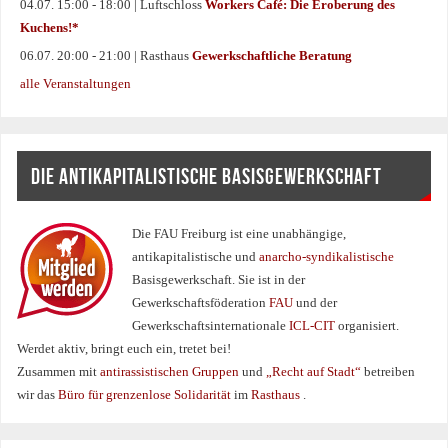
04.07. 15:00 - 18:00 | Luftschloss
Workers Café: Die Eroberung des
Kuchens!*
06.07. 20:00 - 21:00 | Rasthaus
Gewerkschaftliche Beratung
alle Veranstaltungen
DIE ANTIKAPITALISTISCHE BASISGEWERKSCHAFT
Die FAU Freiburg ist eine un­abhängige,
antikapitalistische und
anarcho-syndikalistische
Basisgewerkschaft. Sie ist in der
Gewerkschaftsföderation
FAU
und der
Gewerkschaftsinternationale
ICL-CIT
organisiert.
Werdet aktiv, bringt euch ein, tretet bei!
Zusammen mit
antirassistischen Gruppen
und
„Recht auf Stadt“
betreiben
wir das
Büro für grenzenlose Solidarität
im
Rasthaus
.