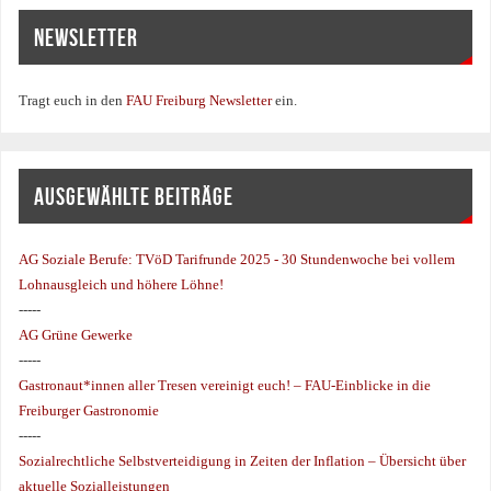
NEWSLETTER
Tragt euch in den
FAU Freiburg Newsletter
ein.
AUSGEWÄHLTE BEITRÄGE
AG Soziale Berufe:
TVöD Tarifrunde 2025 - 30 Stundenwoche bei vollem
Lohnausgleich und höhere Löhne!
-----
AG Grüne Gewerke
-----
Gastronaut*innen aller Tresen vereinigt euch! – FAU-Einblicke in die
Freiburger Gastronomie
-----
Sozialrechtliche Selbstverteidigung in Zeiten der Inflation – Übersicht über
aktuelle Sozialleistungen