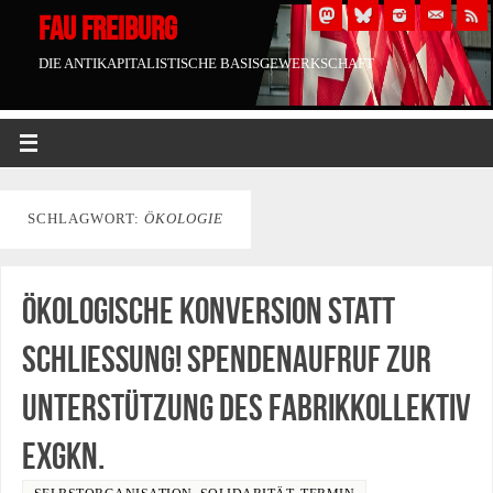
FAU FREIBURG
DIE ANTIKAPITALISTISCHE BASISGEWERKSCHAFT
SCHLAGWORT:
ÖKOLOGIE
Ökologische Konversion statt
Schließung! Spendenaufruf zur
Unterstützung des Fabrikkollektiv
exGKN.