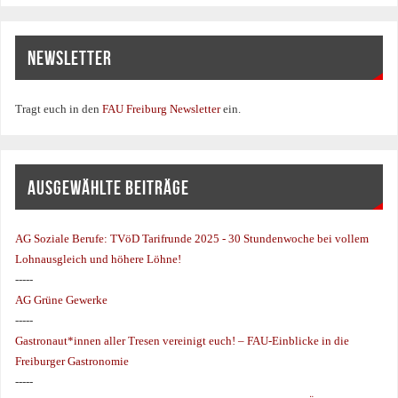
NEWSLETTER
Tragt euch in den
FAU Freiburg Newsletter
ein.
AUSGEWÄHLTE BEITRÄGE
AG Soziale Berufe:
TVöD Tarifrunde 2025 - 30 Stundenwoche bei vollem
Lohnausgleich und höhere Löhne!
-----
AG Grüne Gewerke
-----
Gastronaut*innen aller Tresen vereinigt euch! – FAU-Einblicke in die
Freiburger Gastronomie
-----