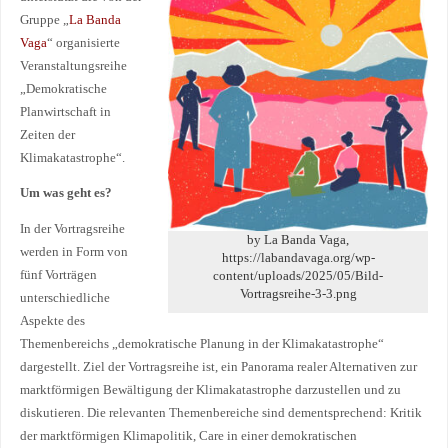
Gruppe „
La Banda
Vaga
“ organisierte
Veranstaltungsreihe
„Demokratische
Planwirtschaft in
Zeiten der
Klimakatastrophe“.
Um was geht es?
In der Vortragsreihe
by La Banda Vaga,
werden in Form von
https://labandavaga.org/wp-
fünf Vorträgen
content/uploads/2025/05/Bild-
Vortragsreihe-3-3.png
unterschiedliche
Aspekte des
Themenbereichs „demokratische Planung in der Klimakatastrophe“
dargestellt. Ziel der Vortragsreihe ist, ein Panorama realer Alternativen zur
marktförmigen Bewältigung der Klimakatastrophe darzustellen und zu
diskutieren. Die relevanten Themenbereiche sind dementsprechend: Kritik
der marktförmigen Klimapolitik, Care in einer demokratischen