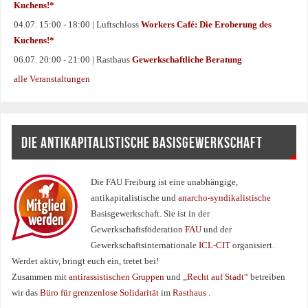
Kuchens!*
04.07. 15:00 - 18:00 | Luftschloss
Workers Café: Die Eroberung des
Kuchens!*
06.07. 20:00 - 21:00 | Rasthaus
Gewerkschaftliche Beratung
alle Veranstaltungen
DIE ANTIKAPITALISTISCHE BASISGEWERKSCHAFT
Die FAU Freiburg ist eine un­abhängige,
antikapitalistische und
anarcho-syndikalistische
Basisgewerkschaft. Sie ist in der
Gewerkschaftsföderation
FAU
und der
Gewerkschaftsinternationale
ICL-CIT
organisiert.
Werdet aktiv, bringt euch ein, tretet bei!
Zusammen mit
antirassistischen Gruppen
und
„Recht auf Stadt“
betreiben
wir das
Büro für grenzenlose Solidarität
im
Rasthaus
.