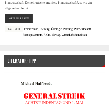
Planwirtschaft, Demokratische und freie Planwirtschaft?, sowie ein
allgemeiner Input.
WEITER LESEN
Feminismus
,
Freiburg
,
Ökologie
,
Planung
,
Planwirtschaft
,
TAGGED
Postkapitalismus
,
Reihe
,
Vortrag
,
Wirtschaftsdemokratie
LITERATUR-TIPP