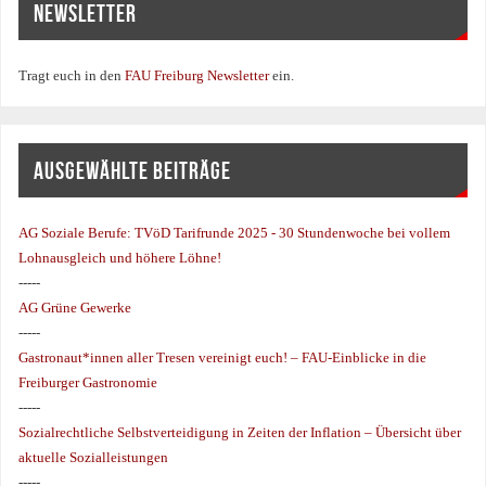
NEWSLETTER
Tragt euch in den
FAU Freiburg Newsletter
ein.
AUSGEWÄHLTE BEITRÄGE
AG Soziale Berufe:
TVöD Tarifrunde 2025 - 30 Stundenwoche bei vollem
Lohnausgleich und höhere Löhne!
-----
AG Grüne Gewerke
-----
Gastronaut*innen aller Tresen vereinigt euch! – FAU-Einblicke in die
Freiburger Gastronomie
-----
Sozialrechtliche Selbstverteidigung in Zeiten der Inflation – Übersicht über
aktuelle Sozialleistungen
-----