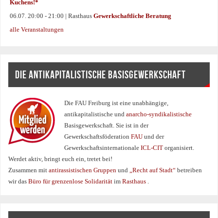
Kuchens!*
06.07. 20:00 - 21:00 | Rasthaus
Gewerkschaftliche Beratung
alle Veranstaltungen
DIE ANTIKAPITALISTISCHE BASISGEWERKSCHAFT
Die FAU Freiburg ist eine un­abhängige,
antikapitalistische und
anarcho-syndikalistische
Basisgewerkschaft. Sie ist in der
Gewerkschaftsföderation
FAU
und der
Gewerkschaftsinternationale
ICL-CIT
organisiert.
Werdet aktiv, bringt euch ein, tretet bei!
Zusammen mit
antirassistischen Gruppen
und
„Recht auf Stadt“
betreiben
wir das
Büro für grenzenlose Solidarität
im
Rasthaus
.