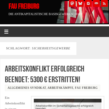
FAU FREIBURG
DIE ANTIKAPITALISTISCHE BASISGEWERKSCHAFT
SCHLAGWORT:
SICHERHEITSGEWERBE
Arbeitskonflikt erfolgreich
beendet: 5300 € erstritten!
ALLGEMEINES SYNDIKAT
,
ARBEITSKÄMPFE
,
FAU FREIBURG
Ein
Arbeitskonflikt