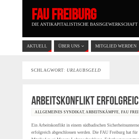
FAU FREIBURG
DIE ANTIKAPITALISTISCHE BASISGEWERKSCHAFT
AKTUELL
ÜBER UNS
MITGLIED WERDEN
SCHLAGWORT:
URLAUBSGELD
Arbeitskonflikt erfolgreic
ALLGEMEINES SYNDIKAT
,
ARBEITSKÄMPFE
,
FAU FRE
Ein Arbeitskonflikt in einem südbadischen Sicherheitsunter
erfolgreich abgeschlossen werden. Die FAU Freiburg hat für 