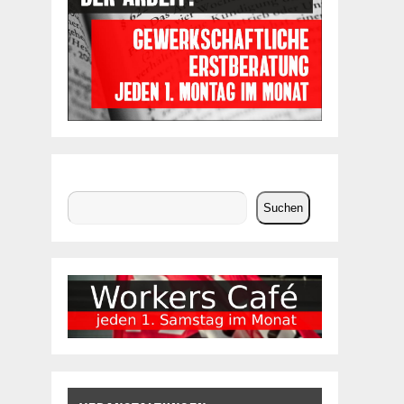
Suchen
Suchen