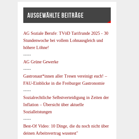
AUSGEWÄHLTE BEITRÄGE
AG Soziale Berufe:
TVöD Tarifrunde 2025 - 30
Stundenwoche bei vollem Lohnausgleich und
höhere Löhne!
-----
AG Grüne Gewerke
-----
Gastronaut*innen aller Tresen vereinigt euch! –
FAU-Einblicke in die Freiburger Gastronomie
-----
Sozialrechtliche Selbstverteidigung in Zeiten der
Inflation – Übersicht über aktuelle
Sozialleistungen
-----
Best-Of Video: 10 Dinge, die du noch nicht über
deinen Arbeitsvertrag wusstest"