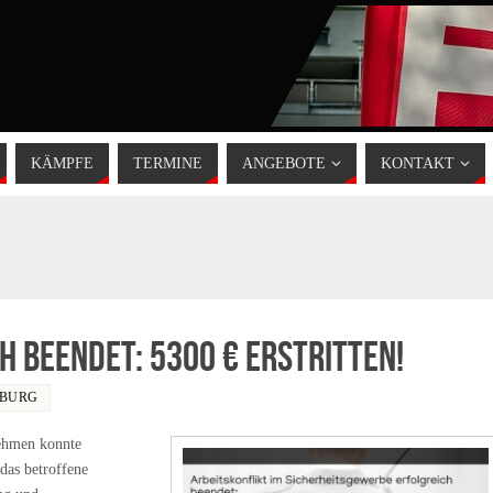
KÄMPFE
TERMINE
ANGEBOTE
KONTAKT
h beendet: 5300 € erstritten!
IBURG
nehmen konnte
das betroffene