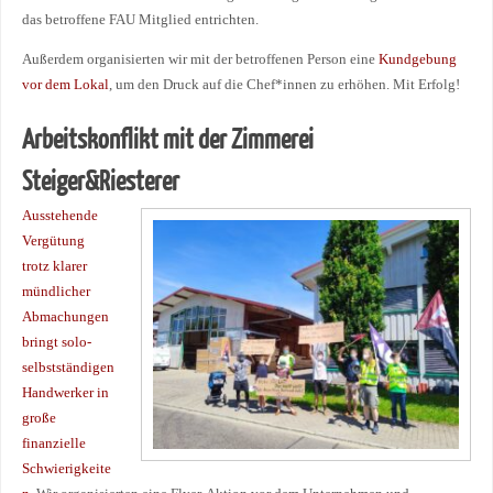
das betroffene FAU Mitglied entrichten.
Außerdem organisierten wir mit der betroffenen Person eine
Kundgebung
vor dem Lokal
, um den Druck auf die Chef*innen zu erhöhen. Mit Erfolg!
Arbeitskonflikt mit der Zimmerei
Steiger&Riesterer
Ausstehende
Vergütung
trotz klarer
mündlicher
Abmachungen
bringt solo-
selbstständigen
Handwerker in
große
finanzielle
Schwierigkeite