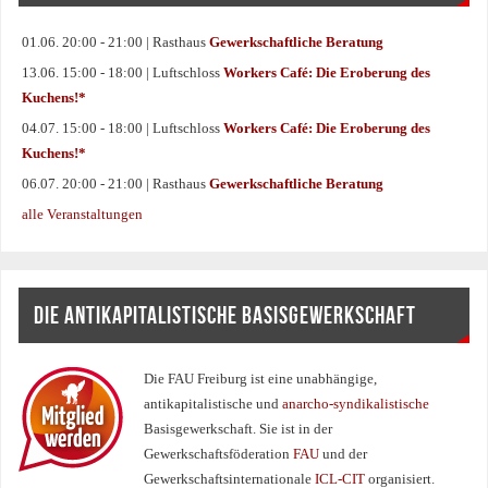
01.06. 20:00 - 21:00 | Rasthaus
Gewerkschaftliche Beratung
13.06. 15:00 - 18:00 | Luftschloss
Workers Café: Die Eroberung des
Kuchens!*
04.07. 15:00 - 18:00 | Luftschloss
Workers Café: Die Eroberung des
Kuchens!*
06.07. 20:00 - 21:00 | Rasthaus
Gewerkschaftliche Beratung
alle Veranstaltungen
DIE ANTIKAPITALISTISCHE BASISGEWERKSCHAFT
Die FAU Freiburg ist eine un­abhängige,
antikapitalistische und
anarcho-syndikalistische
Basisgewerkschaft. Sie ist in der
Gewerkschaftsföderation
FAU
und der
Gewerkschaftsinternationale
ICL-CIT
organisiert.