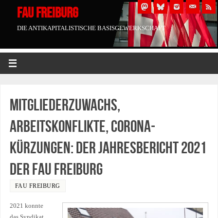
FAU FREIBURG
DIE ANTIKAPITALISTISCHE BASISGEWERKSCHAFT
Mitgliederzuwachs,
Arbeitskonflikte, Corona-
Kürzungen: Der Jahresbericht 2021
der FAU Freiburg
FAU FREIBURG
2021 konnte
das Syndikat