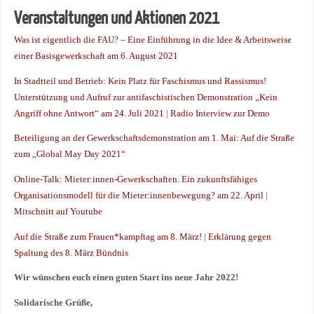
Veranstaltungen
und Aktionen
2021
Was ist eigentlich die FAU? – Eine Einführung in die Idee & Arbeitsweise
einer Basisgewerkschaft am 6. August 2021
In Stadtteil und Betrieb: Kein Platz für Faschismus und Rassismus!
Unterstützung und Aufruf zur antifaschistischen Demonstration „Kein
Angriff ohne Antwort“ am 24. Juli 2021
|
Radio Interview zur Demo
Beteiligung an der Gewerkschaftsdemonstration am 1. Mai: Auf die Straße
zum „Global May Day 2021“
Online-Talk: Mieter:innen-Gewerkschaften. Ein zukunftsfähiges
Organisationsmodell für die Mieter:innenbewegung? am 22. April
|
Mitschnitt auf Youtube
Auf die Straße zum Frauen*kampftag am 8. März!
|
Erklärung gegen
Spaltung des 8. März Bündnis
Wir wünschen euch einen guten Start ins neue Jahr
2022
!
Solidarische Grüße,