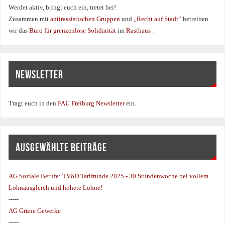
Werdet aktiv, bringt euch ein, tretet bei!
Zusammen mit
antirassistischen Gruppen
und
„Recht auf Stadt“
betreiben
wir das
Büro für grenzenlose Solidarität
im
Rasthaus
.
NEWSLETTER
Tragt euch in den
FAU Freiburg Newsletter
ein.
AUSGEWÄHLTE BEITRÄGE
AG Soziale Berufe:
TVöD Tarifrunde 2025 - 30 Stundenwoche bei vollem
Lohnausgleich und höhere Löhne!
-----
AG Grüne Gewerke
-----