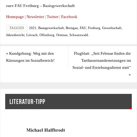
eure
FAU Freiburg – Basisgewerkschaft
Homepage
|
Newsletter
|
Twitter
|
Facebook
TAGGED
2021
,
Basisgewerkschaft
,
Breisgau
,
FAU
,
Freiburg
,
Gewerkschaft
,
Jahresbericht
,
Lörrach
,
Offenburg
,
Ortenau
,
Schwarzwald
.
«
Kundgebung: Weg mit den
Flugblatt: „Seit Februar finden die
Kürzungen im Sozialbereich!
Tarifauseinandersetzungen im
Sozial- und Erziehungsdienst statt“
»
LITERATUR-TIPP