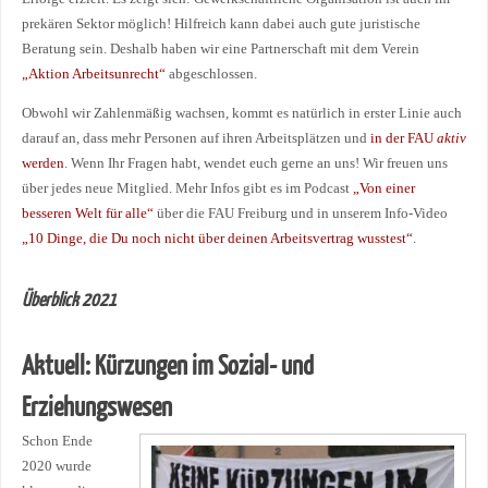
prekären Sektor möglich! Hilfreich kann dabei auch gute juristische
Beratung sein. Deshalb haben wir eine Partnerschaft mit dem Verein
„Aktion Arbeitsunrecht“
abgeschlossen.
Obwohl wir Zahlenmäßig wachsen, kommt es natürlich in erster Linie auch
darauf an, dass mehr Personen auf ihren Arbeitsplätzen und
in der FAU
aktiv
werden
. Wenn Ihr Fragen habt, wendet euch gerne an uns! Wir freuen uns
über jedes neue Mitglied. Mehr Infos gibt es im Podcast
„Von einer
besseren Welt für alle“
über die FAU Freiburg und in unserem Info-Video
„10 Dinge, die Du noch nicht über deinen Arbeitsvertrag wusstest“
.
Überblick 2021
Aktuell: Kürzungen im Sozial- und
Erziehungswesen
Schon Ende
2020 wurde