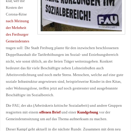
klar, wer die
Kosten der
Corona-Krise
nach Meinung
der Mehrheit
des Freiburger
Gemeinderates
tragen soll: Die Stadt Freiburg plante für den inzwischen beschlossenen
Doppelhaushalt die Tariferhöhungen im Sozial- und Erziehungsbereich
nicht, wie sonst üblich, an die freien Träger weiterzugeben. Konkret
bedeutet das für viele Beschäftigte neben Lohneinbußen auch
Arbeitsverdichtung und noch mehr Stress. Menschen, welche auf eine gute
soziale Infrastruktur angewiesen sind, beispielsweise Kinder in den Kitas,
oder Wohnungslose, treffen jetzt auf noch gestresster und ausgebrannte
Beschäftigte im Sozialbereich.
Die FAU, der aks (Arbeitskreis kritische Sozialarbeit) und andere Gruppen
reagierten mit einem
offenen Brief
und einer
Kundgebung
vor der
Gemeinderatssitzung um auf das Thema aufmerksam zu machen.
Dieser Kampf geht aktuell in die nächste Runde. Zusammen mit dem neu