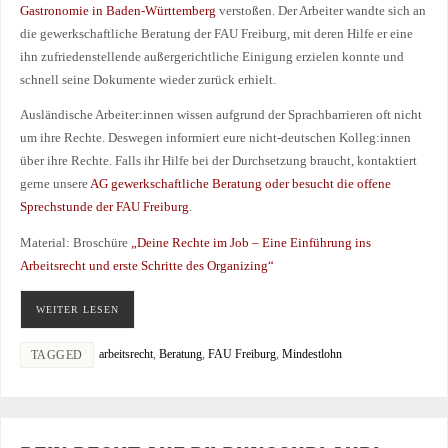
Gastronomie in Baden-Württemberg
verstoßen. Der Arbeiter wandte sich an
die gewerkschaftliche Beratung der FAU Freiburg, mit deren Hilfe er eine
ihn zufriedenstellende außergerichtliche Einigung erzielen konnte und
schnell seine Dokumente wieder zurück erhielt.
Ausländische Arbeiter:innen wissen aufgrund der Sprachbarrieren oft nicht
um ihre Rechte. Deswegen informiert eure nicht-deutschen Kolleg:innen
über ihre Rechte. Falls ihr Hilfe bei der Durchsetzung braucht, kontaktiert
gerne unsere
AG gewerkschaftliche Beratung oder besucht die offene
Sprechstunde der FAU Freiburg
.
Material: Broschüre
„Deine Rechte im Job – Eine Einführung ins
Arbeitsrecht und erste Schritte des Organizing“
WEITER LESEN
arbeitsrecht
,
Beratung
,
FAU Freiburg
,
Mindestlohn
TAGGED