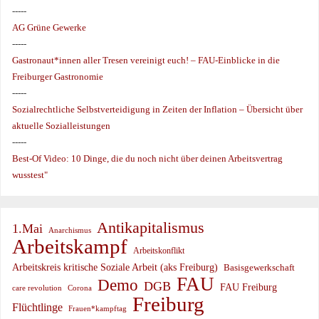
-----
AG Grüne Gewerke
-----
Gastronaut*innen aller Tresen vereinigt euch! – FAU-Einblicke in die
Freiburger Gastronomie
-----
Sozialrechtliche Selbstverteidigung in Zeiten der Inflation – Übersicht über
aktuelle Sozialleistungen
-----
Best-Of Video: 10 Dinge, die du noch nicht über deinen Arbeitsvertrag
wusstest"
Antikapitalismus
1.Mai
Anarchismus
Arbeitskampf
Arbeitskonflikt
Arbeitskreis kritische Soziale Arbeit (aks Freiburg)
Basisgewerkschaft
FAU
Demo
DGB
FAU Freiburg
care revolution
Corona
Freiburg
Flüchtlinge
Frauen*kampftag