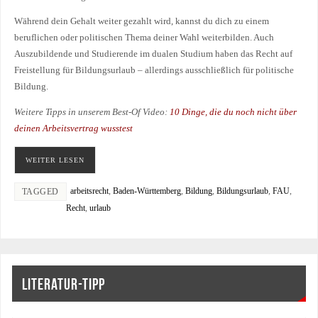
Während dein Gehalt weiter gezahlt wird, kannst du dich zu einem
beruflichen oder politischen Thema deiner Wahl weiterbilden. Auch
Auszubildende und Studierende im dualen Studium haben das Recht auf
Freistellung für Bildungsurlaub – allerdings ausschließlich für politische
Bildung.
Weitere Tipps in unserem Best-Of Video:
10 Dinge, die du noch nicht über
deinen Arbeitsvertrag wusstest
WEITER LESEN
arbeitsrecht
,
Baden-Württemberg
,
Bildung
,
Bildungsurlaub
,
FAU
,
TAGGED
Recht
,
urlaub
LITERATUR-TIPP