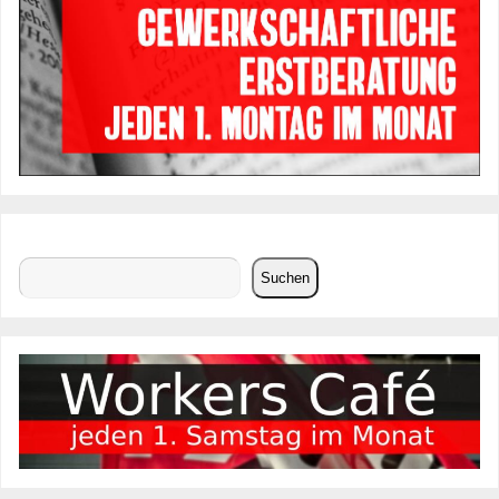
Suchen
Suchen