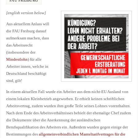
FAU FREIBURG
[english version below]
Aus aktuellem Anlass will
die FAU Freiburg darauf
aufmerksam machen, dass
das Arbeitsrecht
(insbesondere der
Mindestlohn
) für alle
Arbeiter:innen, welche in
Deutschland beschäftigt
sind, gilt!
In einem aktuellen Fall wurde ein Arbeiter aus dem nicht-EU Ausland von
einem lokalen Kleinbetrieb angeworben. Er erhielt keinen schriftlichen
Arbeitsvertrag, zudem wurden ihm große Teile seines Lohnes vorenthalten.
Nach dem Ende des Arbeitsverhältnisses behielt der ehemalige Chef zudem
die Dokumente über die Anerkennung der ausländischen
Berufsqualifikation des Arbeiters ein. Außerdem wurden gegen einige der
Bestimmungen des
allgemeinverbindlichen Manteltarifvertrages für die