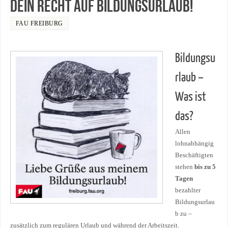
Dein Recht auf Bildungsurlaub!
FAU FREIBURG
Bildungsu
rlaub –
Was ist
das?
Allen
lohnabhängig
Beschäftigten
stehen
bis zu 5
Tagen
bezahlter
Bildungsurlau
b zu –
zusätzlich zum regulären Urlaub und während der Arbeitszeit.