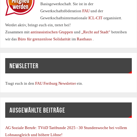
Basisgewerkschaft. Sie ist in der
Gewerkschaftsföderation
FAU
und der
Gewerkschaftsinternationale
ICL-CIT
organisiert.
Werdet aktiv, bringt euch ein, tretet bei!
Zusammen mit
antirassistischen Gruppen
und
„Recht auf Stadt“
betreiben
wir das
Büro für grenzenlose Solidarität
im
Rasthaus
.
NEWSLETTER
Tragt euch in den
FAU Freiburg Newsletter
ein.
AUSGEWÄHLTE BEITRÄGE
AG Soziale Berufe:
TVöD Tarifrunde 2025 - 30 Stundenwoche bei vollem
Lohnausgleich und höhere Löhne!