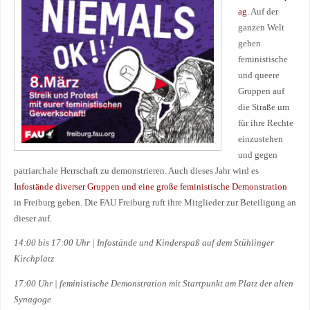
ag
. Auf der
ganzen Welt
gehen
feministische
und queere
Gruppen auf
die Straße um
für ihre Rechte
einzustehen
und gegen
patriarchale Herrschaft zu demonstrieren. Auch dieses Jahr wird es
Infostände diverser Gruppen und eine große feministische Demonstration
in Freiburg geben. Die FAU Freiburg ruft ihre Mitglieder zur Beteiligung an
dieser auf.
14:00 bis 17:00 Uhr | Infostände und Kinderspaß auf dem Stühlinger
Kirchplatz
17:00 Uhr | feministische Demonstration mit Startpunkt am Platz der alten
Synagoge