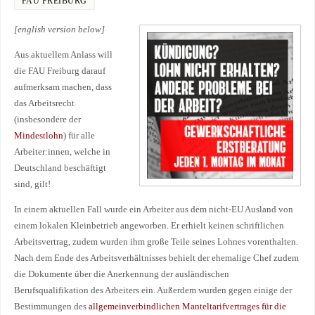
FAU FREIBURG
[english version below]
Aus aktuellem Anlass will
die FAU Freiburg darauf
aufmerksam machen, dass
das Arbeitsrecht
(insbesondere der
Mindestlohn
) für alle
Arbeiter:innen, welche in
Deutschland beschäftigt
sind, gilt!
In einem aktuellen Fall wurde ein Arbeiter aus dem nicht-EU Ausland von
einem lokalen Kleinbetrieb angeworben. Er erhielt keinen schriftlichen
Arbeitsvertrag, zudem wurden ihm große Teile seines Lohnes vorenthalten.
Nach dem Ende des Arbeitsverhältnisses behielt der ehemalige Chef zudem
die Dokumente über die Anerkennung der ausländischen
Berufsqualifikation des Arbeiters ein. Außerdem wurden gegen einige der
Bestimmungen des
allgemeinverbindlichen Manteltarifvertrages für die