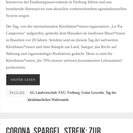
Initiativen der Ernährungssouveränität in Freiburg führen und uns
bestehende Alternativen zum aktuellen vorherrschendem agrarindustriellen
System zeigen.
Der Tag, von der internationalen Kleinbäuer*innen-organisation „La Via
Campesina“ aufgerufen, gedenkt dem Massaker an landlosen Bäuer*innen
in Brasilien vor 28 Jahren. Seitdem wird an diesem Tag der weltweiten
Kleinbäuer*innen und ihrer Kämpfe um Land, Saatgut, das Recht auf
Nahrung und eigenständiger Produktion gedacht. Denn es sind die
Kleinbäuer*innen, die 70% unserer weltweit konsumierten Lebensmittel
produzieren.
WEITER LESEN
AG Landwirtschaft
,
FAU
,
Freiburg
,
Grüne Gewerke
,
Tag des
TAGGED
kleinbäuerlichen Widerstands
Corona, Spargel, Streik: Zur