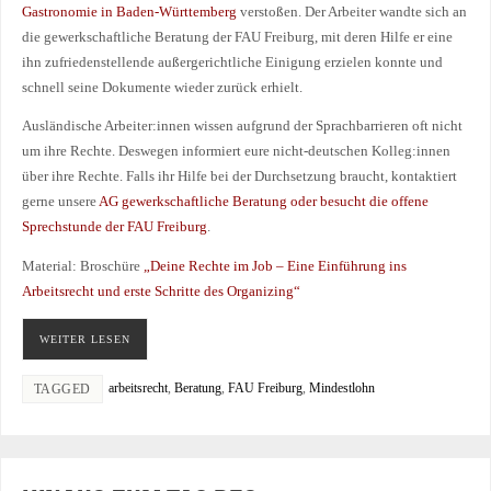
Gastronomie in Baden-Württemberg
verstoßen. Der Arbeiter wandte sich an
die gewerkschaftliche Beratung der FAU Freiburg, mit deren Hilfe er eine
ihn zufriedenstellende außergerichtliche Einigung erzielen konnte und
schnell seine Dokumente wieder zurück erhielt.
Ausländische Arbeiter:innen wissen aufgrund der Sprachbarrieren oft nicht
um ihre Rechte. Deswegen informiert eure nicht-deutschen Kolleg:innen
über ihre Rechte. Falls ihr Hilfe bei der Durchsetzung braucht, kontaktiert
gerne unsere
AG gewerkschaftliche Beratung oder besucht die offene
Sprechstunde der FAU Freiburg
.
Material: Broschüre
„Deine Rechte im Job – Eine Einführung ins
Arbeitsrecht und erste Schritte des Organizing“
WEITER LESEN
arbeitsrecht
,
Beratung
,
FAU Freiburg
,
Mindestlohn
TAGGED