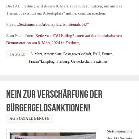
Die FAU Freiburg will diesen 8. März zudem dazu nutzen, um auf das
Thema „Sexismus am Arbeitsplatz“ aufmerksam zu machen:
Flyer:
„Sexismus am Arbeitsplatz ist niemals ok!“
Zum Nachhören:
Rede von FAU Kolleg*innen auf der feministischen
Demonstration am 8. März 2024 in Freiburg
8. März
,
Arbeitsplatz
,
Basisgewerkschaft
,
FAU
,
Frauen
,
TAGGED
Frauen*kampftag
,
Freiburg
,
Gewerkschaft
,
Sexismus
Nein zur Verschärfung der
Bürgergeldsanktionen!
AG SOZIALE BERUFE
Stellungnahme
der AG Soziale