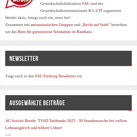
Gewerkschaftsföderation
FAU
und der
Gewerkschaftsinternationale
ICL-CIT
organisiert.
Werdet aktiv, bringt euch ein, tretet bei!
Zusammen mit
antirassistischen Gruppen
und
„Recht auf Stadt“
betreiben
wir das
Büro für grenzenlose Solidarität
im
Rasthaus
.
NEWSLETTER
Tragt euch in den
FAU Freiburg Newsletter
ein.
AUSGEWÄHLTE BEITRÄGE
AG Soziale Berufe:
TVöD Tarifrunde 2025 - 30 Stundenwoche bei vollem
Lohnausgleich und höhere Löhne!
-----