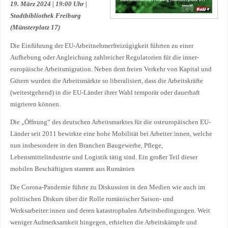
19. März 2024 | 19:00 Uhr |
Stadtbibliothek Freiburg
(Münsterplatz 17)
Die Einführung der EU-Arbeitnehmerfreizügigkeit führten zu einer
Aufhebung oder Angleichung zahlreicher Regulatorien für die inner-
europäische Arbeitsmigration. Neben dem freien Verkehr von Kapital und
Gütern wurden die Arbeitsmärkte so liberalisiert, dass die Arbeitskräfte
(weitestgehend) in die EU-Länder ihrer Wahl temporär oder dauerhaft
migrieren können.
Die „Öffnung“ des deutschen Arbeitsmarktes für die osteuropäischen EU-
Länder seit 2011 bewirkte eine hohe Mobilität bei Arbeiter:innen, welche
nun insbesondere in den Branchen Baugewerbe, Pflege,
Lebensmittelindustrie und Logistik tätig sind. Ein großer Teil dieser
mobilen Beschäftigten stammt aus Rumänien
Die Corona-Pandemie führte zu Diskussion in den Medien wie auch im
politischen Diskurs über die Rolle rumänischer Saison- und
Werksarbeiter:innen und deren katastrophalen Arbeitsbedingungen. Weit
weniger Aufmerksamkeit hingegen, erhielten die Arbeitskämpfe und