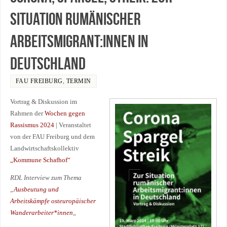
Situation rumänischer
Arbeitsmigrant:innen in
Deutschland
FAU FREIBURG
,
TERMIN
Vortrag & Diskussion im
Rahmen der
Wochen gegen
Rassismus 2024
| Veranstaltet
von der FAU Freiburg und dem
Landwirtschaftskollektiv
„Kommune Schafhof“
RDL Interview zum Thema
„
Ausbeutung und
Arbeitskämpfe osteuropäischer
Wanderarbeiter*innen
„