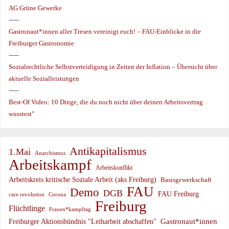
AG Grüne Gewerke
-----
Gastronaut*innen aller Tresen vereinigt euch! – FAU-Einblicke in die
Freiburger Gastronomie
-----
Sozialrechtliche Selbstverteidigung in Zeiten der Inflation – Übersicht über
aktuelle Sozialleistungen
-----
Best-Of Video: 10 Dinge, die du noch nicht über deinen Arbeitsvertrag
wusstest"
Antikapitalismus
1.Mai
Anarchismus
Arbeitskampf
Arbeitskonflikt
Arbeitskreis kritische Soziale Arbeit (aks Freiburg)
Basisgewerkschaft
FAU
Demo
DGB
FAU Freiburg
care revolution
Corona
Freiburg
Flüchtlinge
Frauen*kampftag
Gastronaut*innen
Freiburger Aktionsbündnis "Leiharbeit abschaffen"